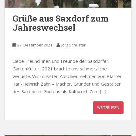
Grüße aus Saxdorf zum
Jahreswechsel
27. Dezember 2021
Jörg Schuster
Liebe Freundinnen und Freunde der Saxdorfer
GartenKultur, 2021 brachte uns schmerzliche
Verluste. Wir mussten Abschied nehmen von Pfarrer
Karl-Heinrich Zahn – Macher, Gründer und Gestalter
des Saxdorfer Gartens als Kulturort. Zum […]
WEITERLESEN