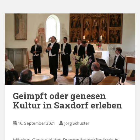
Geimpft oder genesen
Kultur in Saxdorf erleben
16. September 2021
Jörg Schuster
Mit dem Gastspiel des Puppentheaterfestivals in