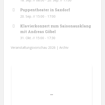
18. Sep. // 08:00
-
20. Sep. // 17:00
Puppentheater in Saxdorf
20. Sep. // 15:00
-
17:00
Klavierkonzert zum Saisonausklang
mit Andreas Göbel
31. Okt. // 15:00
-
17:30
Veranstaltungsvorschau 2026 |
Archiv