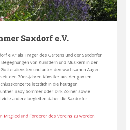
mmer Saxdorf e.V.
rf e.V.“ als Träger des Gartens und der Saxdorfer
 Begegnungen von Künstlern und Musikern in der
 Gottesdiensten und unter den wachsamen Augen
f seit den 70er-Jahren Künstler aus der ganzen
hlusskonzerte letztlich in die heutigen
ünther Baby Sommer oder Dirk Zöllner sowie
 viele andere begleiten daher die Saxdorfer
, ein Mitglied und Förderer des Vereins zu werden.