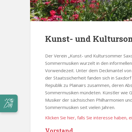
Kunst- und Kulturso
Der Verein „Kunst- und Kultursommer Saxdo
Sommermusiken wurzelt in den informellen
Vorwendezeit. Unter dem Deckmantel von
der Staatssicherheit fanden sich in Saxdor
Republik zu Plainairs zusammen, deren Absc
Sommermusiken mündeten. Künstler wie G
Musiker der sächsischen Philharmonien und
Sommermusiken seit vielen Jahren.
Klicken Sie hier, falls Sie interesse haben
Vorstand