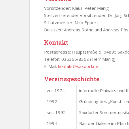
Vorsitzender: Klaus-Peter Manig
Stellvertretender Vorsitzender: Dr. Jörg S
Schatzmeister: Nico Eppert
Beisitzer: Andreas Rothe und Andreas Pös
Kontakt
Postadresse: Hauptstraße 5, 04895 Saxdo
Telefon: 035365/8368 (Herr Manig)
E-Mail:
kontakt@saxdorf.de
Vereinsgeschichte
vor 1974
informelle Plainairs und 
1992
Gründung des „Kunst- un
seit 1992
Saxdorfer Sommermusik
1994
Bau der Galerie im Pfarr