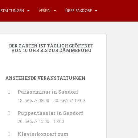
NSTALTUNGEN
VEREIN
ÜBER SAXDORF
DER GARTEN IST TÄGLICH GEÖFFNET
VON 10 UHR BIS ZUR DÄMMERUNG
ANSTEHENDE VERANSTALTUNGEN
Parkseminar in Saxdorf
18. Sep. // 08:00
-
20. Sep. // 17:00
Puppentheater in Saxdorf
20. Sep. // 15:00
-
17:00
Klavierkonzert zum