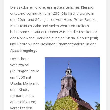
Die Saxdorfer Kirche, ein mittelalterliches Kleinod,
entstand vermutlich um 1230. Die Kirche wurde in
den 70er- und 80er-Jahren von Hans-Peter Bethke,
Karl-Heinrich Zahn und vielen weiteren Helfern
behutsam restauriert. Dabei wurden die Fresken an
der Nordwand (Verkündigung an Maria, Geburt Jesu)
und Reste wunderschöner Ornamentmalerei in der
Apsis freigelegt.
Der schöne
Schnitzaltar
(Thüringer Schule
um 1500 mit
Ursula, Maria mit
dem Kinde,
Barbara und 8
Apostelfiguren)
versetzt den