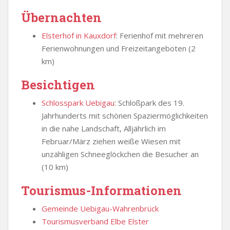
Übernachten
Elsterhof in Kauxdorf
: Ferienhof mit mehreren
Ferienwohnungen und Freizeitangeboten (2
km)
Besichtigen
Schlosspark Uebigau
: Schloßpark des 19.
Jahrhunderts mit schönen Spaziermöglichkeiten
in die nahe Landschaft, Alljährlich im
Februar/März ziehen weiße Wiesen mit
unzähligen Schneeglöckchen die Besucher an
(10 km)
Tourismus-Informationen
Gemeinde Uebigau-Wahrenbrück
Tourismusverband Elbe Elster