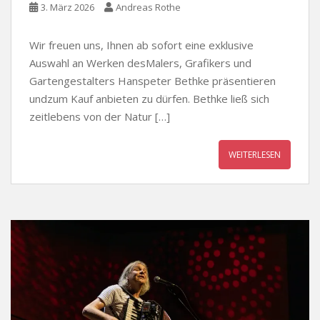
3. März 2026
Andreas Rothe
Wir freuen uns, Ihnen ab sofort eine exklusive
Auswahl an Werken desMalers, Grafikers und
Gartengestalters Hanspeter Bethke präsentieren
undzum Kauf anbieten zu dürfen. Bethke ließ sich
zeitlebens von der Natur […]
WEITERLESEN