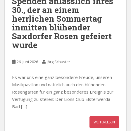
Spenden anlässlich ihres
30., der an einem
herrlichen Sommertag
inmitten blühender
Saxdorfer Rosen gefeiert
wurde
26. Juni 2026
Jörg Schuster
Es war uns eine ganz besondere Freude, unseren
Musikpavillon und natürlich auch den blühenden
Rosengarten für ein ganz besonderes Ereignis zur
Verfügung zu stellen: Der Lions Club Elsterwerda –
Bad […]
WEITERLESEN