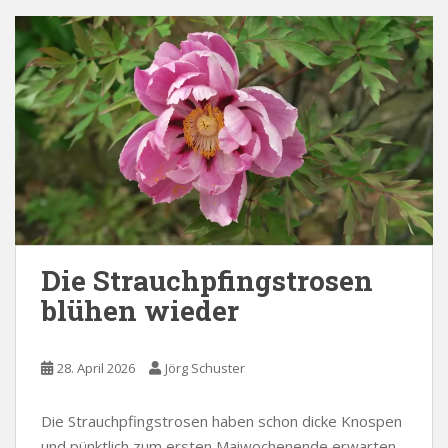
Die Strauchpfingstrosen
blühen wieder
28. April 2026
Jörg Schuster
Die Strauchpfingstrosen haben schon dicke Knospen
und pünktlich zum ersten Maiwochenende erwarten