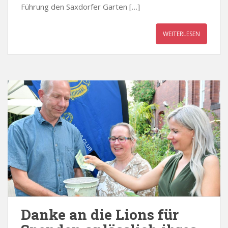
Führung den Saxdorfer Garten […]
WEITERLESEN
Danke an die Lions für