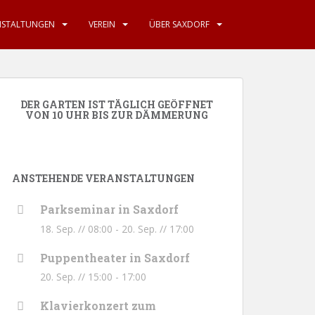
NSTALTUNGEN
VEREIN
ÜBER SAXDORF
DER GARTEN IST TÄGLICH GEÖFFNET
VON 10 UHR BIS ZUR DÄMMERUNG
ANSTEHENDE VERANSTALTUNGEN
Parkseminar in Saxdorf
18. Sep. // 08:00
-
20. Sep. // 17:00
Puppentheater in Saxdorf
20. Sep. // 15:00
-
17:00
Klavierkonzert zum