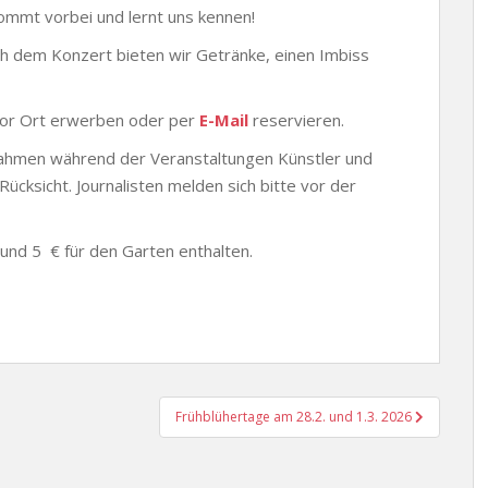
ommt vorbei und lernt uns kennen!
ch dem Konzert bieten wir Getränke, einen Imbiss
 vor Ort erwerben oder per
E-Mail
reservieren.
fnahmen während der Veranstaltungen Künstler und
ücksicht. Journalisten melden sich bitte vor der
 und 5 € für den Garten enthalten.
Frühblühertage am 28.2. und 1.3. 2026