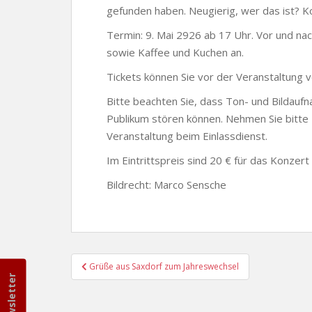
gefunden haben. Neugierig, wer das ist? K
Termin: 9. Mai 2926 ab 17 Uhr. Vor und na
sowie Kaffee und Kuchen an.
Tickets können Sie vor der Veranstaltung
Bitte beachten Sie, dass Ton- und Bildau
Publikum stören können. Nehmen Sie bitte R
Veranstaltung beim Einlassdienst.
Im Eintrittspreis sind 20 € für das Konzert
Bildrecht: Marco Sensche
Beitragsnavigation
Grüße aus Saxdorf zum Jahreswechsel
Newsletter