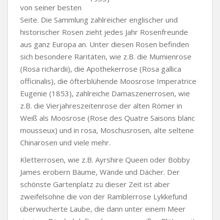
von seiner besten
Seite. Die Sammlung zahlreicher englischer und
historischer Rosen zieht jedes Jahr Rosenfreunde
aus ganz Europa an. Unter diesen Rosen befinden
sich besondere Raritäten, wie z.B. die Mumienrose
(Rosa richardii), die Apothekerrose (Rosa gallica
officinalis), die öfterblühende Moosrose Imperatrice
Eugenie (1853), zahlreiche Damaszenerrosen, wie
z.B. die Vierjahreszeitenrose der alten Römer in
Weiß als Moosrose (Rose des Quatre Saisons blanc
mousseux) und in rosa, Moschusrosen, alte seltene
Chinarosen und viele mehr.
Kletterrosen, wie z.B. Ayrshire Queen oder Bobby
James erobern Bäume, Wände und Dächer. Der
schönste Gartenplatz zu dieser Zeit ist aber
zweifelsohne die von der Ramblerrose Lykkefund
überwucherte Laube, die dann unter einem Meer