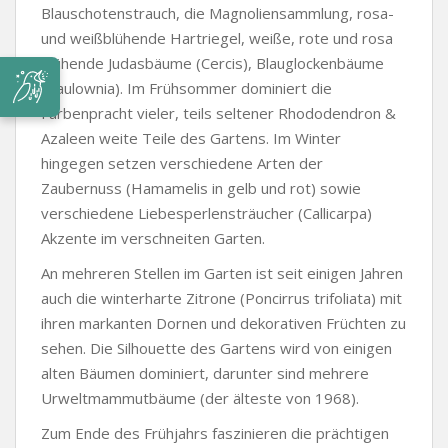
Blauschotenstrauch, die Magnoliensammlung, rosa-
und weißblühende Hartriegel, weiße, rote und rosa
blühende Judasbäume (Cercis), Blauglockenbäume
(Paulownia). Im Frühsommer dominiert die
Farbenpracht vieler, teils seltener Rhododendron &
Azaleen weite Teile des Gartens. Im Winter
hingegen setzen verschiedene Arten der
Zaubernuss (Hamamelis in gelb und rot) sowie
verschiedene Liebesperlensträucher (Callicarpa)
Akzente im verschneiten Garten.
An mehreren Stellen im Garten ist seit einigen Jahren
auch die winterharte Zitrone (Poncirrus trifoliata) mit
ihren markanten Dornen und dekorativen Früchten zu
sehen. Die Silhouette des Gartens wird von einigen
alten Bäumen dominiert, darunter sind mehrere
Urweltmammutbäume (der älteste von 1968).
Zum Ende des Frühjahrs faszinieren die prächtigen