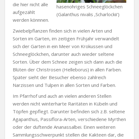
die hier nicht alle
hasenohriges Schneeglöckchen
aufgezählt
(Galanthus nivalis ‚Scharlockii‘)
werden könnnen.
Zwiebelpflanzen finden sich in vielen Arten und
Sorten im Garten, im zeitigen Frühjahr verwandelt
sich der Garten in ein Meer von Krokussen und
Schneeglöckchen, darunter auch wieder seltene
Sorten. Über dem Schnee zeigen sich dann auch die
Blüten der Christrosen (Helleborus) in allen Farben.
Später sieht der Besucher ebenso zahlreich
Narzissen und Tulpen in allen Sorten und Farben.
Im Pfarrhof und auch an vielen anderen Stellen
werden nicht winterharte Raritäten in Kübeln und
Töpfen gepflegt. Darunter befinden sich z.B. seltene
Agapanthus, Passiflora-Arten, verschiedene Myrthen
oder der duftende Ananassalbei. Einen weiteren
Sammlungsschwerpunkt stellen die Kakteen dar, die