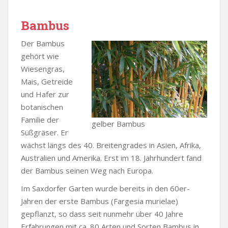
Bambus
Der Bambus
gehört wie
Wiesengras,
Mais, Getreide
und Hafer zur
botanischen
Familie der
gelber Bambus
Süßgräser. Er
wächst längs des 40. Breitengrades in Asien, Afrika,
Australien und Amerika. Erst im 18. Jahrhundert fand
der Bambus seinen Weg nach Europa.
Im Saxdorfer Garten wurde bereits in den 60er-
Jahren der erste Bambus (Fargesia murielae)
gepflanzt, so dass seit nunmehr über 40 Jahre
Erfahrungen mit ca. 80 Arten und Sorten Bambus in