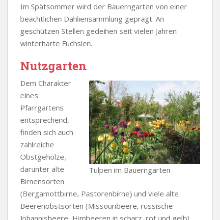
Im Spätsommer wird der Bauerngarten von einer
beachtlichen Dahliensammlung geprägt. An
geschützen Stellen gedeihen seit vielen Jahren
winterharte Fuchsien.
Nutzgarten
Dem Charakter
eines
Pfarrgartens
entsprechend,
finden sich auch
zahlreiche
Obstgehölze,
darunter alte
Tulpen im Bauerngarten
Birnensorten
(Bergamottbirne, Pastorenbirne) und viele alte
Beerenobstsorten (Missouribeere, russische
Johannisbeere, Himbeeren in scharz, rot und gelb).