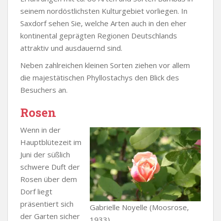
seinem nordöstlichsten Kulturgebiet vorliegen. In
Saxdorf sehen Sie, welche Arten auch in den eher
kontinental geprägten Regionen Deutschlands
attraktiv und ausdauernd sind.
Neben zahlreichen kleinen Sorten ziehen vor allem
die majestätischen Phyllostachys den Blick des
Besuchers an.
Rosen
Wenn in der
Hauptblütezeit im
Juni der süßlich
schwere Duft der
Rosen über dem
Dorf liegt
präsentiert sich
Gabrielle Noyelle (Moosrose,
der Garten sicher
1933)