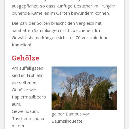
ausgepflanzt, so dass künftige Besucher im Frühjahr
blühende Kamelien im Garten bewundern können.
Die Zahl der Sorten braucht den Vergleich mit
namhaften Sammlungen nicht zu scheuen. Im
Gewächshaus drängen sich ca. 170 verschiedene
Kamelien!
Gehölze
Am auffälligsten
sind im Frühjahr
die seltenen
Gehölze wie
Papiermaulbeerb
aum,
Geweihbaum,
gelber Bambus vor
Taschentuchbau
Baumsilhouette
m, der