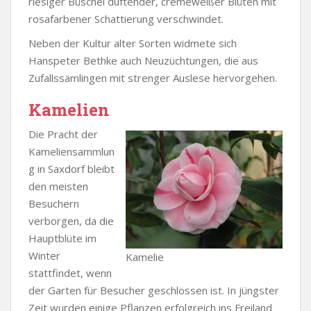
riesiger Büschel duftender, cremeweißer Blüten mit
rosafarbener Schattierung verschwindet.
Neben der Kultur alter Sorten widmete sich
Hanspeter Bethke auch Neuzüchtungen, die aus
Zufallssämlingen mit strenger Auslese hervorgehen.
Kamelien
Die Pracht der
Kameliensammlun
g in Saxdorf bleibt
den meisten
Besuchern
verborgen, da die
Hauptblüte im
Winter
Kamelie
stattfindet, wenn
der Garten für Besucher geschlossen ist. In jüngster
Zeit wurden einige Pflanzen erfolgreich ins Freiland