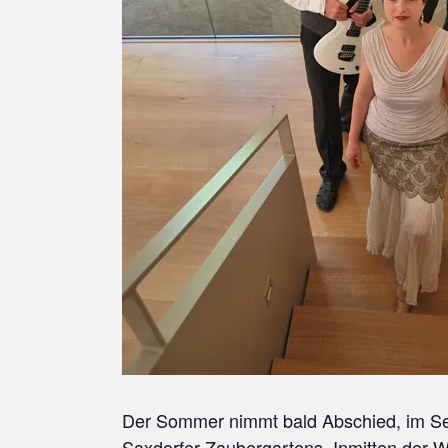
Der Sommer nimmt bald Abschied, im Sep
Saxdorfer Zaubergartens. Inmitten der W