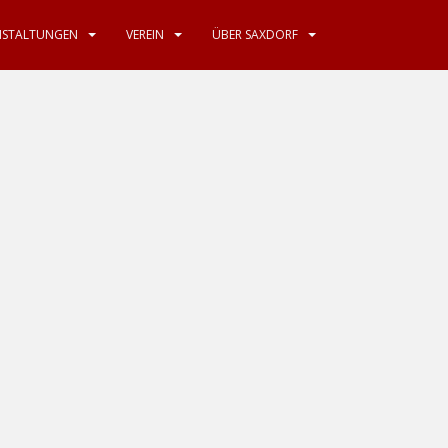
NSTALTUNGEN
VEREIN
ÜBER SAXDORF