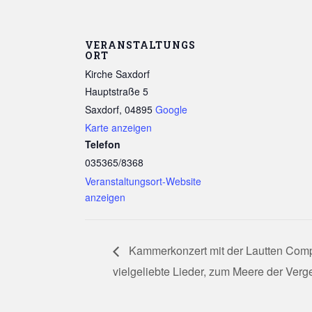
VERANSTALTUNGS
ORT
Kirche Saxdorf
Hauptstraße 5
Saxdorf
,
04895
Google
Karte anzeigen
Telefon
035365/8368
Veranstaltungsort-Website
anzeigen
Kammerkonzert mit der Lautten Compa
vielgeliebte Lieder, zum Meere der Verg