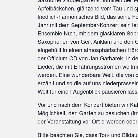
Apfelbäckchen, glänzend vom Tau und spi
friedlich-harmonisches Bild, das seine F
Jahr mit dem September-Konzert sein letz
Ensemble Nu:n, mit dem glasklaren Sop
Saxophonen von Gert Anklam und den Gi
eingehüllt in einen atmosphärischen Hörg
der Officium-CD von Jan Garbarek. In de
Lieder, die mit Erfahrungsströmen weltm
werden. Eine wunderbare Welt, die von
erzählt und so die auf uns niederprass
Welt für einen Augenblick pausieren lass
Vor und nach dem Konzert bieten wir Kaf
Möglichkeit, den Garten zu besuchen (im 
der Veranstaltung vor Ort erwerben ode
Bitte beachten Sie, dass Ton- und Bild