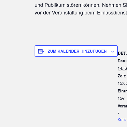
und Publikum stören können. Nehmen Sie 
vor der Veranstaltung beim Einlassdienst
ZUM KALENDER HINZUFÜGEN
DET
Datu
14. 
Zeit:
15:00
Eintr
15€
Vera
:
Konz