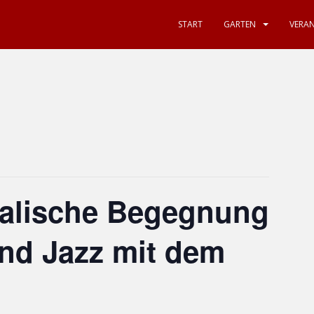
START
GARTEN
VERA
alische Begegnung
und Jazz mit dem