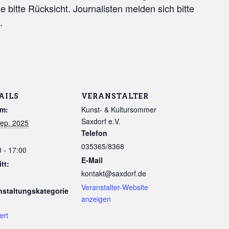
bitte Rücksicht. Journalisten melden sich bitte
.
AILS
VERANSTALTER
m:
Kunst- & Kultursommer
Saxdorf e.V.
Sep. 2025
Telefon
035365/8368
 - 17:00
E-Mail
itt:
kontakt@saxdorf.de
Veranstalter-Website
nstaltungskategorie
anzeigen
ert