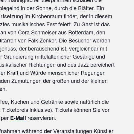
egelnd in der Sonne, durch die Blätter. Ein
ortsetzung im Kirchenraum findet, der in diesem
tes musikalisches Fest feiert. Zu Gast ist das
ran von Cora Schmeiser aus Rotterdam, den
tarren von Falk Zenker. Die Besucher werden
enuss, der berauschend ist, vergleichbar mit
r Grundierung mittelalterlicher Gesänge und
usikalischer Richtungen und des Jazz bereichert
 der Kraft und Würde menschlicher Regungen
elnden Zumutungen der großen und der kleinen
en.
fee, Kuchen und Getränke sowie natürlich die
Ticketpreis inklusive). Tickets können Sie vor
r per
reservieren.
E-Mail
aufnahmen während der Veranstaltungen Künstler