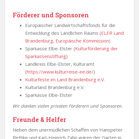
Förderer und Sponsoren
Europäischer Landwirtschaftsfonds für die
Entwicklung des Ländlichen Raums (
ELER Land
Brandenburg
,
Europäische Kommission
)
Sparkasse Elbe-Elster (
Kulturförderung der
Sparkassenstiftung
)
Landkreis Elbe-Elster, Kulturamt
(
https://www.kulturreise-ee.de/
)
Kulturfeste im Land Brandenburg e.V.
Kulturland Brandenburg e.V.
Sparkasse Elbe-Elster
Wir danken vielen privaten Förderern und Sponsoren.
Freunde & Helfer
Neben dem unermüdlichen Schaffen von Hanspeter
Bethke und Karl-Heinrich Zahn wären der Garten in