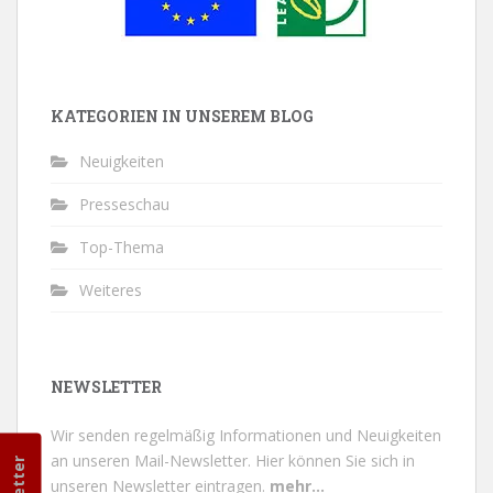
KATEGORIEN IN UNSEREM BLOG
Neuigkeiten
Presseschau
Top-Thema
Weiteres
NEWSLETTER
Wir senden regelmäßig Informationen und Neuigkeiten
an unseren Mail-Newsletter.
Hier können Sie sich in
unseren Newsletter eintragen.
mehr...