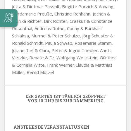
Jutta & Dietmar Passolt, Brigitte Porzich & Anhang,
Gerdamarie Preuße, Christine Rehhahn, Jochen &
Monika Richter, Dirk Richter, Crassus & Constanze
Rosenthal, Andreas Rothe, Conny & Burkhart
Schlahsa, Murmel & Peter Schulze, Jörg Schuster &
Ronald Schmidt, Paula Schwab, Rosemarie Stamm,
Juliane Tief & Clara, Peter & Ingrid Triebler, Anett
Vietzke, Renate & Dr. Wolfgang Wetzstein, Günther
& Cornelia Witte, Frank Werner,Claudia & Matthias
Müller, Bernd Mützel
DER GARTEN IST TÄGLICH GEÖFFNET
VON 10 UHR BIS ZUR DÄMMERUNG
ANSTEHENDE VERANSTALTUNGEN