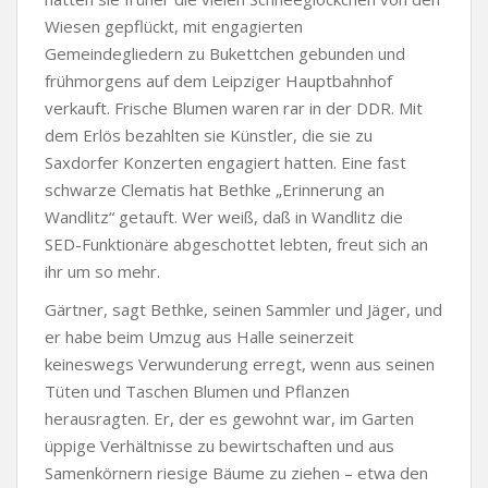
Wiesen gepflückt, mit engagierten
Gemeindegliedern zu Bukettchen gebunden und
frühmorgens auf dem Leipziger Hauptbahnhof
verkauft. Frische Blumen waren rar in der DDR. Mit
dem Erlös bezahlten sie Künstler, die sie zu
Saxdorfer Konzerten engagiert hatten. Eine fast
schwarze Clematis hat Bethke „Erinnerung an
Wandlitz“ getauft. Wer weiß, daß in Wandlitz die
SED-Funktionäre abgeschottet lebten, freut sich an
ihr um so mehr.
Gärtner, sagt Bethke, seinen Sammler und Jäger, und
er habe beim Umzug aus Halle seinerzeit
keineswegs Verwunderung erregt, wenn aus seinen
Tüten und Taschen Blumen und Pflanzen
herausragten. Er, der es gewohnt war, im Garten
üppige Verhältnisse zu bewirtschaften und aus
Samenkörnern riesige Bäume zu ziehen – etwa den