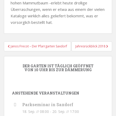
hohen Mammutbaum -erlebt heute drollige
Überraschungen, wenn er etwa aus einem der vielen
Kataloge wirklich alles geliefert bekommt, was er
vorsorglich bestellt hat.
Beitragsnavigation
Janos Frecot – Der Pfarrgarten Saxdorf
Jahresrückblick 2018
DER GARTEN IST TÄGLICH GEÖFFNET
VON 10 UHR BIS ZUR DÄMMERUNG
ANSTEHENDE VERANSTALTUNGEN
Parkseminar in Saxdorf
18. Sep. // 08:00
-
20. Sep. // 17:00