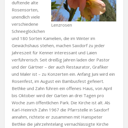
duftende alte
Rosensorten,
unendlich viele
verschiedene
Lenzrosen
Schneeglöckchen
und 180 Sorten Kamelien, die im Winter im
Gewächshaus stehen, machen Saxdorf zu jeder
Jahreszeit für Kenner interessant und Laien
verführerisch. Seit dreißig Jahren laden der Pastor
und der Gärtner – der auch Restaurator, Grafiker
und Maler ist – zu Konzerten ein. Anfang Juni wird ein
Rosenfest, im August ein Bambusfest gefeiert.
Bethke und Zahn führen ein offenes Haus, von April
bis Oktober wird der Garten an drei Tagen pro
Woche zum öffentlichen Park. Die Kirche ist alt. Als
Karl-Heinrich Zahn 1967 die Pfarrstelle in Saxdorf
annahm, richtete er zusammen mit Hanspeter
Bethke die jahrzehntelang vernachlässigte Kirche