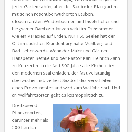
jeder Garten schön, aber der Saxdorfer Pfarrgarten
mit seinen rosenüberwucherten Lauben,
efeuumrankten Weidenbäumen und Inseln hoher und
biegsamer Bambuspflanzen wirkt im Frühsommer
wie ein Paradies auf Erden. Nur 150 Seelen hat der
Ort im südlichen Brandenburg nahe Mühlberg und
Bad Liebenwerda. Wenn der Maler und Gärtner
Hanspeter Bethke und der Pastor Karl-Heinrich Zahn
zu Konzerten in die fast 800 Jahre alte Kirche oder
den modernen Saal einladen, der fast vollständig
überwuchert ist, verliert Saxdorf das Verschlafen
eines Provinznestes und wird zum Wallfahrtsort. Und
an Wallfahrtsorten geht es kosmopolitisch zu.
Dreitausend
Pflanzenarten,
darunter mehr als
200 herrlich