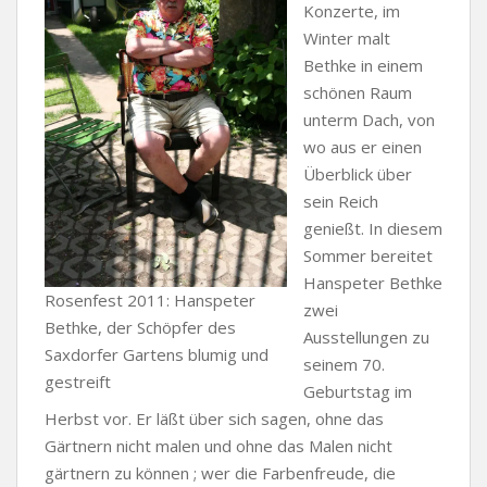
Konzerte, im
Winter malt
Bethke in einem
schönen Raum
unterm Dach, von
wo aus er einen
Überblick über
sein Reich
genießt. In diesem
Sommer bereitet
Hanspeter Bethke
Rosenfest 2011: Hanspeter
zwei
Bethke, der Schöpfer des
Ausstellungen zu
Saxdorfer Gartens blumig und
seinem 70.
gestreift
Geburtstag im
Herbst vor. Er läßt über sich sagen, ohne das
Gärtnern nicht malen und ohne das Malen nicht
gärtnern zu können ; wer die Farbenfreude, die