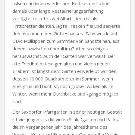
außen und innen wieder her. Bethke, der schon
damals über lange Restaurierungserfahrung
verfügte, rettete zwei Altarbilder, die als
Trittbretter dienten, legte Fresken frei und sanierte
den Innenraum des Gotteshauses. Zahn wurde auf
DDR-Müllkippen zum Sammler von Sandsteinen, aus
denen inzwischen überall im Garten so einiges
herauswächst. Auch der Garten war verwaist. Der
alte Friedhof mit einigen alten und vielen neuen
Gräbern ist längst dem Garten einverleibt worden,
dessen 10.000 Quadratmeter im Sommer, wenn
alles grün und bunt ist, noch größer wirken als im
Winter, wenn mehr Durchblicke und -gänge möglich
sind.
Der Saxdorfer Pfarrgarten in seiner heutigen Gestalt
ist viel jünger als die vielen Schloßgärten und Parks,
die im vergangenen Jahr das Jahresthema des
Vereins „Kulturland Brandenburg“ waren. Ein Verein