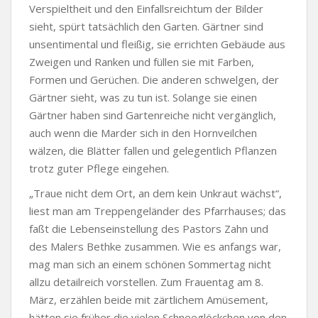
Verspieltheit und den Einfallsreichtum der Bilder
sieht, spürt tatsächlich den Garten. Gärtner sind
unsentimental und fleißig, sie errichten Gebäude aus
Zweigen und Ranken und füllen sie mit Farben,
Formen und Gerüchen. Die anderen schwelgen, der
Gärtner sieht, was zu tun ist. Solange sie einen
Gärtner haben sind Gartenreiche nicht vergänglich,
auch wenn die Marder sich in den Hornveilchen
wälzen, die Blätter fallen und gelegentlich Pflanzen
trotz guter Pflege eingehen.
„Traue nicht dem Ort, an dem kein Unkraut wächst“,
liest man am Treppengeländer des Pfarrhauses; das
faßt die Lebenseinstellung des Pastors Zahn und
des Malers Bethke zusammen. Wie es anfangs war,
mag man sich an einem schönen Sommertag nicht
allzu detailreich vorstellen. Zum Frauentag am 8.
März, erzählen beide mit zärtlichem Amüsement,
hätten sie früher die vielen Schneeglöckchen von den