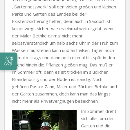
„Gartennetzwerk“ soll den vielen großen und kleinen
Parks und Gärten des Landes bei der
Existenzsicherung helfen; denn auch in Saxdorf ist
keineswegs sicher, wie es einmal weitergeht, wenn
der Maler Bethke einmal nicht mehr
selbstverständlich um halb sechs Uhr in der Früh zum
Wässern aufstehen kann und an heißen Tagen noch
einmal mittags und dann noch einmal bis spät in den
Abend hinein die Pflanzen gießen mag. Das muß er
im Sommer oft, denn es ist trocken im s üdlichen
Brandenburg, und der Boden ist sandig. Noch
gehören Pastor Zahn, Maler und Gärtner Bethke und
der Garten zusammen, doch kann man das längst
nicht mehr als Privatvergnügen bezeichnen.
Im Sommer dreht
sich alles um den
Garten und die