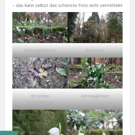
– das kann selbst das schönste Foto nicht vermitteln!
Schneeglöckchen
Strukturen
Ein erstes
Schneeglöcken
Leberblümchen