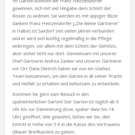
Im Garten konnten wir Franz Heitzendorfer
gewinnen, sich mit viel Hingabe dem Schnitt der
Rosen zu widmen. Sie werden es mit üppiger Blüte
danken! Franz Heitzendorfer („Die kleine Gärtnerei“
in Halbe) ist Saxdorf seit vielen Jahren verbunden
und er wird sich künftig regelmäßig in die Pflege
einbringen, vor allem mit dem Schnitt der Gehölze,
aber sicher nicht nur dort. Gemeinsam mit unserer
Chef-Gärtnerin Andrea Zanker und unserer Gärtnerin
vor Ort Dana Dietrich haben wir nun ein starkes
Team beisammen, um den Garten in all seiner Pracht
und Vielfalt zu erhalten und behutsam zu entwickeln.
Kommen Sie gern zum Besuch in den
spätwinterlichen Garten! Der Garten ist täglich ab 9
Uhr bis zur Dämmerung (bzw. später dann bis 18
Uhr) geöffnet. Wie gewohnt, bitten wir Sie, den
Eintritt in Höhe von 5 € in die Kasse des Vertrauens
(Blauer Briefkasten) zu geben.