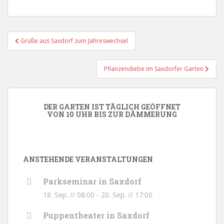
Beitragsnavigation
Grüße aus Saxdorf zum Jahreswechsel
Pflanzendiebe im Saxdorfer Garten
DER GARTEN IST TÄGLICH GEÖFFNET
VON 10 UHR BIS ZUR DÄMMERUNG
ANSTEHENDE VERANSTALTUNGEN
Parkseminar in Saxdorf
18. Sep. // 08:00
-
20. Sep. // 17:00
Puppentheater in Saxdorf