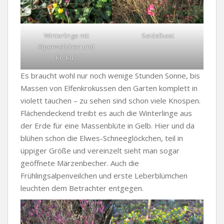
Winterlinge mit
Seidelbast
Alpenveilchen und
Krokus
Es braucht wohl nur noch wenige Stunden Sonne, bis
Massen von Elfenkrokussen den Garten komplett in
violett tauchen – zu sehen sind schon viele Knospen.
Flächendeckend treibt es auch die Winterlinge aus
der Erde für eine Massenblüte in Gelb. Hier und da
blühen schon die Elwes-Schneeglöckchen, teil in
üppiger Größe und vereinzelt sieht man sogar
geöffnete Märzenbecher. Auch die
Frühlingsalpenveilchen und erste Leberblümchen
leuchten dem Betrachter entgegen.