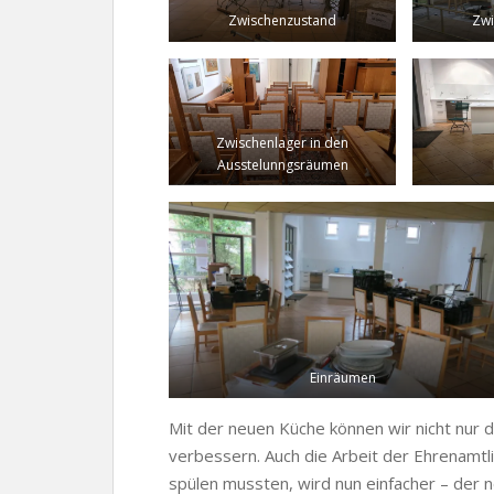
Zwischenzustand
Zwi
Zwischenlager in den
Ausstelunngsräumen
Einräumen
Mit der neuen Küche können wir nicht nur
verbessern. Auch die Arbeit der Ehrenamtli
spülen mussten, wird nun einfacher – der n