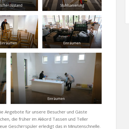
schenzustand
Stuhlsanierung
Einräumen
Einräumen
Einräumen
 die Angebote für unsere Besucher und Gäste
chen, die früher im Akkord Tassen und Teller
eue Geschirrspüler erledigt das in Minutenschnelle.