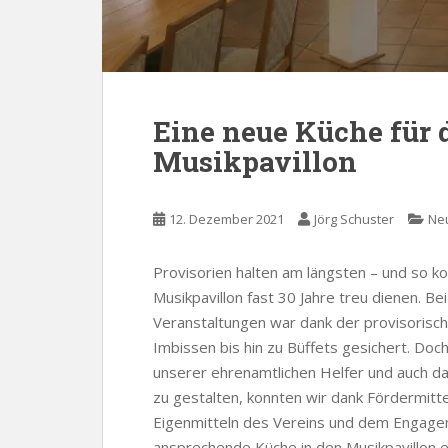
Eine neue Küche für 
Musikpavillon
12. Dezember 2021
Jörg Schuster
Neu
Provisorien halten am längsten – und so 
Musikpavillon fast 30 Jahre treu dienen. B
Veranstaltungen war dank der provisorisch
Imbissen bis hin zu Büffets gesichert. Doc
unserer ehrenamtlichen Helfer und auch da
zu gestalten, konnten wir dank Fördermitt
Eigenmitteln des Vereins und dem Engage
ansprechende Küche in den Musikpavillon e