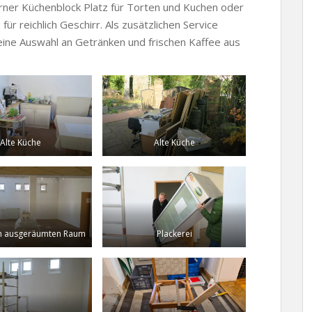
ner Küchenblock Platz für Torten und Kuchen oder
für reichlich Geschirr. Als zusätzlichen Service
eine Auswahl an Getränken und frischen Kaffee aus
Alte Küche
Alte Küche
 im ausgeräumten Raum
Plackerei