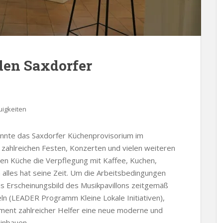
den Saxdorfer
igkeiten
konnte das Saxdorfer Küchenprovisorium im
ei zahlreichen Festen, Konzerten und vielen weiteren
en Küche die Verpflegung mit Kaffee, Kuchen,
h alles hat seine Zeit. Um die Arbeitsbedingungen
s Erscheinungsbild des Musikpavillons zeitgemäß
eln (LEADER Programm Kleine Lokale Initiativen),
ment zahlreicher Helfer eine neue moderne und
inbauen.