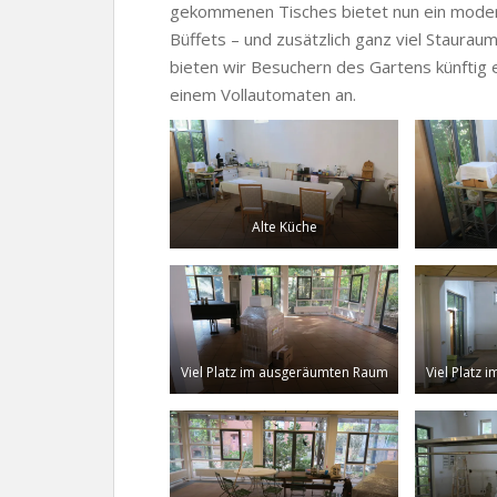
gekommenen Tisches bietet nun ein moder
Büffets – und zusätzlich ganz viel Stauraum 
bieten wir Besuchern des Gartens künftig 
einem Vollautomaten an.
Alte Küche
Viel Platz im ausgeräumten Raum
Viel Platz