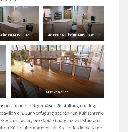
üche im Musikpavillon
Die neue Küche im Musikpavillon
Musikpavillon
 ansprechender zeitgemäßer Gestaltung und fügt
kpavillon ein. Zur Verfügung stehen nun Kühlschrank,
Geschirrspüler, eine Spüle und ganz viel Stauraum.
ten Küche übernommen. An Stelle des in die Jahre