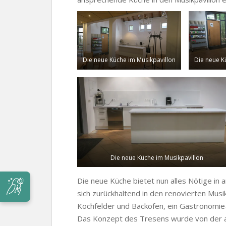
Die neue Küche im Musikpavillon
Die neue K
Die neue Küche im Musikpavillon
Die neue Küche bietet nun alles Nötige in
sich zurückhaltend in den renovierten Musi
Kochfelder und Backofen, ein Gastronomie-
Das Konzept des Tresens wurde von der al