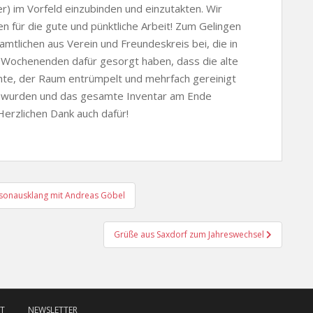
r) im Vorfeld einzubinden und einzutakten. Wir
 für die gute und pünktliche Arbeit! Zum Gelingen
mtlichen aus Verein und Freundeskreis bei, die in
 Wochenenden dafür gesorgt haben, dass die alte
te, der Raum entrümpelt und mehrfach gereinigt
n wurden und das gesamte Inventar am Ende
Herzlichen Dank auch dafür!
isonausklang mit Andreas Göbel
Grüße aus Saxdorf zum Jahreswechsel
T
NEWSLETTER