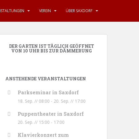
NSTALTUNGEN
VEREIN
ÜBER SAXDORF
DER GARTEN IST TÄGLICH GEÖFFNET
VON 10 UHR BIS ZUR DÄMMERUNG
ANSTEHENDE VERANSTALTUNGEN
Parkseminar in Saxdorf
18. Sep. // 08:00
-
20. Sep. // 17:00
Puppentheater in Saxdorf
20. Sep. // 15:00
-
17:00
Klavierkonzert zum