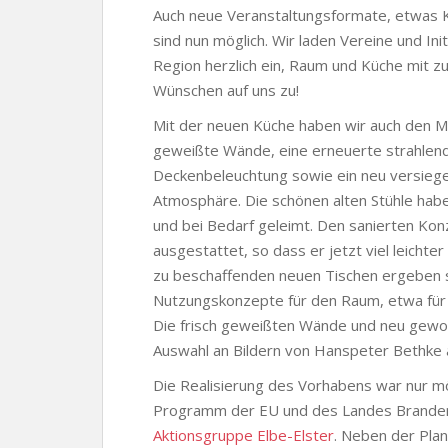
Auch neue Veranstaltungsformate, etwas 
sind nun möglich. Wir laden Vereine und In
Region herzlich ein, Raum und Küche mit z
Wünschen auf uns zu!
Mit der neuen Küche haben wir auch den Mu
geweißte Wände, eine erneuerte strahlen
Deckenbeleuchtung sowie ein neu versieg
Atmosphäre. Die schönen alten Stühle hab
und bei Bedarf geleimt. Den sanierten Kon
ausgestattet, so dass er jetzt viel leich
zu beschaffenden neuen Tischen ergeben sic
Nutzungskonzepte für den Raum, etwa für k
Die frisch geweißten Wände und neu gewo
Auswahl an Bildern von Hanspeter Bethke
Die Realisierung des Vorhabens war nur m
Programm der EU und des Landes Brandenb
Aktionsgruppe Elbe-Elster
. Neben der Pl