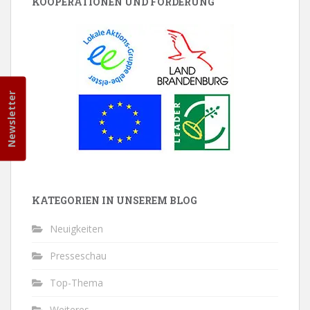
KOOPERATIONEN UND FÖRDERUNG
Newsletter
KATEGORIEN IN UNSEREM BLOG
Neuigkeiten
Presseschau
Top-Thema
Weiteres