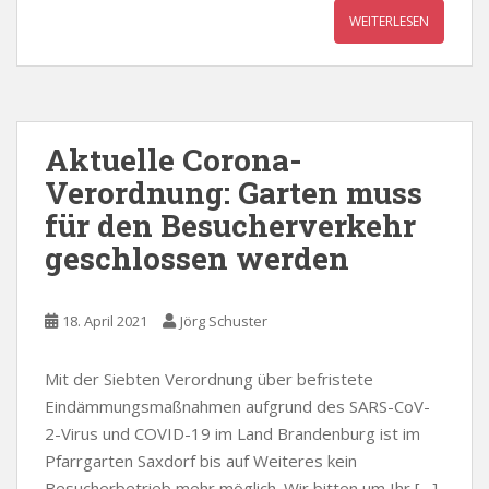
WEITERLESEN
Aktuelle Corona-
Verordnung: Garten muss
für den Besucherverkehr
geschlossen werden
18. April 2021
Jörg Schuster
Mit der Siebten Verordnung über befristete
Eindämmungsmaßnahmen aufgrund des SARS-CoV-
2-Virus und COVID-19 im Land Brandenburg ist im
Pfarrgarten Saxdorf bis auf Weiteres kein
Besucherbetrieb mehr möglich. Wir bitten um Ihr […]