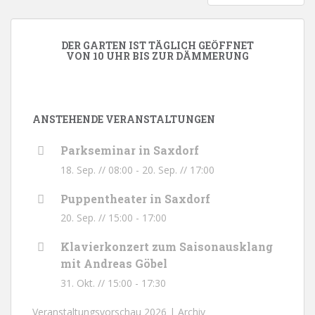
BEITRÄGE
DER GARTEN IST TÄGLICH GEÖFFNET
VON 10 UHR BIS ZUR DÄMMERUNG
ANSTEHENDE VERANSTALTUNGEN
Parkseminar in Saxdorf
18. Sep. // 08:00
-
20. Sep. // 17:00
Puppentheater in Saxdorf
20. Sep. // 15:00
-
17:00
Klavierkonzert zum Saisonausklang
mit Andreas Göbel
31. Okt. // 15:00
-
17:30
Veranstaltungsvorschau 2026 |
Archiv