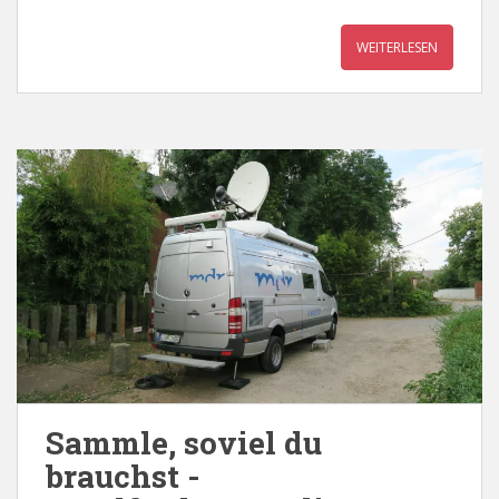
WEITERLESEN
Sammle, soviel du
brauchst -