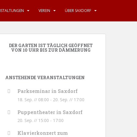
NSTALTUNGEN
VEREIN
ÜBER SAXDORF
DER GARTEN IST TÄGLICH GEÖFFNET
VON 10 UHR BIS ZUR DÄMMERUNG
ANSTEHENDE VERANSTALTUNGEN
Parkseminar in Saxdorf
18. Sep. // 08:00
-
20. Sep. // 17:00
Puppentheater in Saxdorf
20. Sep. // 15:00
-
17:00
Klavierkonzert zum