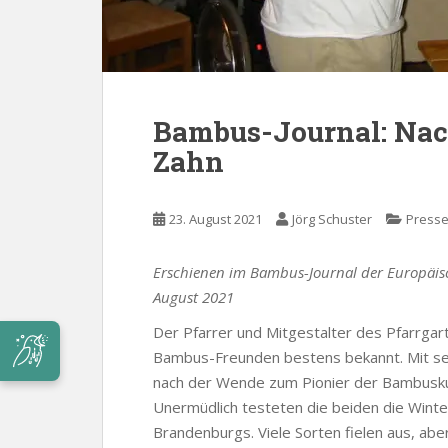
Bambus-Journal: Nac
Zahn
23. August 2021
Jörg Schuster
Press
Erschienen im Bambus-Journal der Europäis
August 2021
Der Pfarrer und Mitgestalter des Pfarrgart
Bambus-Freunden bestens bekannt. Mit se
nach der Wende zum Pionier der Bambuskul
Unermüdlich testeten die beiden die Wint
Brandenburgs. Viele Sorten fielen aus, abe