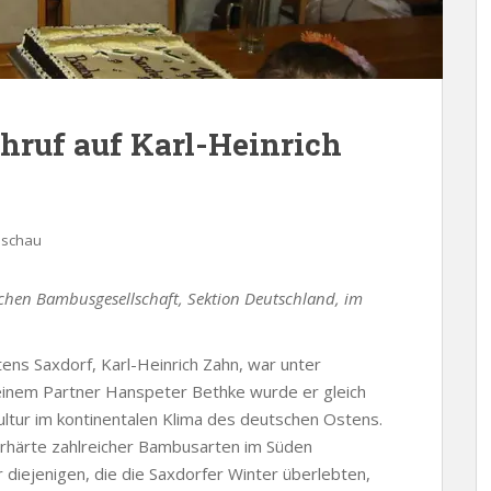
hruf auf Karl-Heinrich
eschau
chen Bambusgesellschaft, Sektion Deutschland, im
ens Saxdorf, Karl-Heinrich Zahn, war unter
inem Partner Hanspeter Bethke wurde er gleich
tur im kontinentalen Klima des deutschen Ostens.
erhärte zahlreicher Bambusarten im Süden
r diejenigen, die die Saxdorfer Winter überlebten,