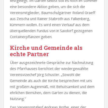
festgelegt. Im Garten selbst soll es noch im Sommer
eine besondere Aktion geben, um die sich die
Vereinsmitglieder, Baumschulgärtner Roland Graeff
aus Zeischa und Rainer Stabroth aus Falkenberg,
kümmern wollen. Es wird einen Verkauf aus dem
überquellenden Fundus von in Saxdorf gezogenen
Containerpflanzen geben.
Kirche und Gemeinde als
echte Partner
Über ausgezeichnete Gespräche zur Nachnutzung
des Pfarrhauses berichtet der wiedergewählte
Vereinsvizechef Jörg Schuster. „Sowohl die
Gemeinde als auch die Kirche besprechen mit uns
mit großem Augenmaß, mit Behutsamkeit und dem
ehrlichen Bemühen, dem Garten zu dienen, die
Nutzung.“
Das Vereinsmitglied Andreas Rothe, einer der