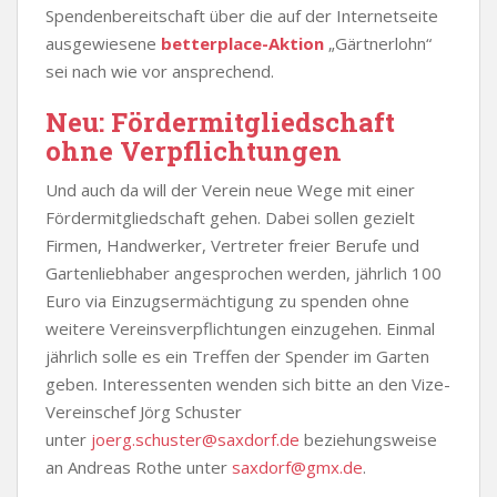
Spendenbereitschaft über die auf der Internetseite
ausgewiesene
betterplace-Aktion
„Gärtnerlohn“
sei nach wie vor ansprechend.
Neu: Fördermitgliedschaft
ohne Verpflichtungen
Und auch da will der Verein neue Wege mit einer
Fördermitgliedschaft gehen. Dabei sollen gezielt
Firmen, Handwerker, Vertreter freier Berufe und
Gartenliebhaber angesprochen werden, jährlich 100
Euro via Einzugsermächtigung zu spenden ohne
weitere Vereinsverpflichtungen einzugehen. Einmal
jährlich solle es ein Treffen der Spender im Garten
geben. Interessenten wenden sich bitte an den Vize-
Vereinschef Jörg Schuster
unter
joerg.schuster@saxdorf.de
beziehungsweise
an Andreas Rothe unter
saxdorf@gmx.de
.