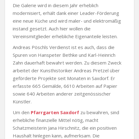
Die Galerie wird in diesem Jahr erheblich
modernisiert, erhält dank einer Leader-Förderung
eine neue Küche und wird maler- und elektromäßig
instand gesetzt. Auch hier wollen die
Vereinsmitglieder erhebliche Eigenanteile leisten.
Andreas Pöschls Verdienst ist es auch, dass die
Spuren von Hanspeter Bethke und Karl-Heinrich
Zahn dauerhaft bewahrt werden. Zu diesem Zweck
arbeitet der Kunsthistoriker Andreas Pretzel über
geförderte Projekte seit Monaten in Saxdorf. Er
erfasste 665 Gemälde, 6610 Arbeiten auf Papier
sowie 640 Arbeiten anderer zeitgenössischer
Künstler.
Um den
Pfarrgarten Saxdorf
zu bewahren, sind
erhebliche finanzielle Mittel nötig, macht
Schatzmeisterin Jana Hirschnitz, die ein positiven
Haushalt hinlegen kann, aufmerksam. Die