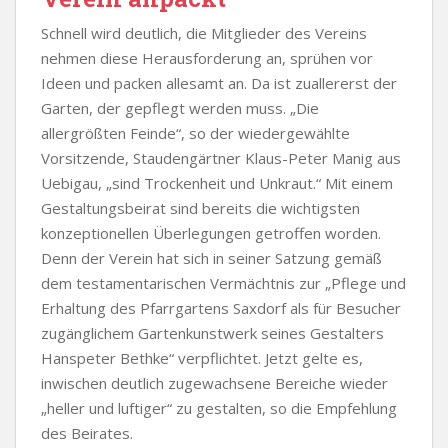
Schnell wird deutlich, die Mitglieder des Vereins
nehmen diese Herausforderung an, sprühen vor
Ideen und packen allesamt an. Da ist zuallererst der
Garten, der gepflegt werden muss. „Die
allergrößten Feinde“, so der wiedergewählte
Vorsitzende, Staudengärtner Klaus-Peter Manig aus
Uebigau, „sind Trockenheit und Unkraut.“ Mit einem
Gestaltungsbeirat sind bereits die wichtigsten
konzeptionellen Überlegungen getroffen worden.
Denn der Verein hat sich in seiner Satzung gemäß
dem testamentarischen Vermächtnis zur „Pflege und
Erhaltung des Pfarrgartens Saxdorf als für Besucher
zugänglichem Gartenkunstwerk seines Gestalters
Hanspeter Bethke“ verpflichtet. Jetzt gelte es,
inwischen deutlich zugewachsene Bereiche wieder
„heller und luftiger“ zu gestalten, so die Empfehlung
des Beirates.