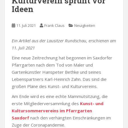
Kulturverein sprüht vor
Ideen
11. Juli 2021
Frank Claus
Neuigkeiten
Ein Artikel aus der Lausitzer Rundschau, erschienen am
11. Juli 2021
Eine neue Zeitrechnung hat begonnen im Saxdorfer
Pfarrgarten nach dem Tod von Maler und
Gartenkünstler Hanspeter Bethke und seines
Lebenspartners Karl-Heinrich Zahn. Das sind die
großen Pläne des Kunst- und Kulturvereins.
Am Ende wird es eine echte Mammutsitzung, die
erste Mitgliederversammlung des
Kunst- und
Kultursommervereins im Pfarrgarten
Saxdorf
nach den verhängten Einschränkungen im
Zuge der Coronapandemie.