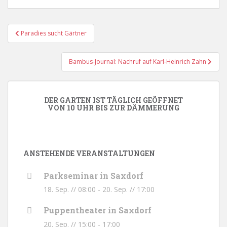
Beitragsnavigation
Paradies sucht Gärtner
Bambus-Journal: Nachruf auf Karl-Heinrich Zahn
DER GARTEN IST TÄGLICH GEÖFFNET
VON 10 UHR BIS ZUR DÄMMERUNG
ANSTEHENDE VERANSTALTUNGEN
Parkseminar in Saxdorf
18. Sep. // 08:00
-
20. Sep. // 17:00
Puppentheater in Saxdorf
20. Sep. // 15:00
-
17:00