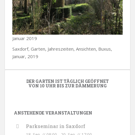
Januar 2019
Saxdorf, Garten, Jahreszeiten, Ansichten, Buxus,
Januar, 2019
DER GARTEN IST TÄGLICH GEÖFFNET
VON 10 UHR BIS ZUR DÄMMERUNG
ANSTEHENDE VERANSTALTUNGEN
Parkseminar in Saxdorf
18. Sep. // 08:00
-
20. Sep. // 17:00