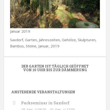
Januar 2019
Saxdorf, Garten, Jahreszeiten, Gehölze, Skulpturen,
Bambus, Steine, Januar, 2019
DER GARTEN IST TÄGLICH GEÖFFNET
VON 10 UHR BIS ZUR DÄMMERUNG
ANSTEHENDE VERANSTALTUNGEN
Parkseminar in Saxdorf
18. Sep. // 08:00
-
20. Sep. // 17:00