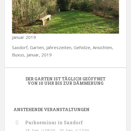
Januar 2019
Saxdorf, Garten, Jahreszeiten, Gehölze, Ansichten,
Buxus, Januar, 2019
DER GARTEN IST TÄGLICH GEÖFFNET
VON 10 UHR BIS ZUR DÄMMERUNG
ANSTEHENDE VERANSTALTUNGEN
Parkseminar in Saxdorf
18. Sep. // 08:00
-
20. Sep. // 17:00