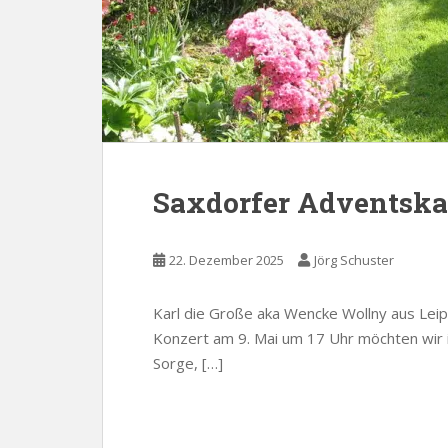
Saxdorfer Adventska
22. Dezember 2025
Jörg Schuster
Karl die Große aka Wencke Wollny aus Leipz
Konzert am 9. Mai um 17 Uhr möchten wir 
Sorge, […]