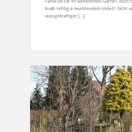
Farbe ist rar im winterlichen Garten, doch 
knallt richtig in leuchtendem Violett. Nich
aussgekräftiger […]