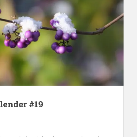
lender #19