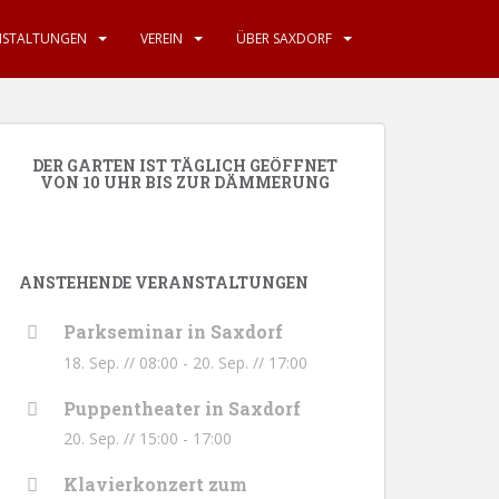
NSTALTUNGEN
VEREIN
ÜBER SAXDORF
DER GARTEN IST TÄGLICH GEÖFFNET
VON 10 UHR BIS ZUR DÄMMERUNG
ANSTEHENDE VERANSTALTUNGEN
Parkseminar in Saxdorf
18. Sep. // 08:00
-
20. Sep. // 17:00
Puppentheater in Saxdorf
20. Sep. // 15:00
-
17:00
Klavierkonzert zum