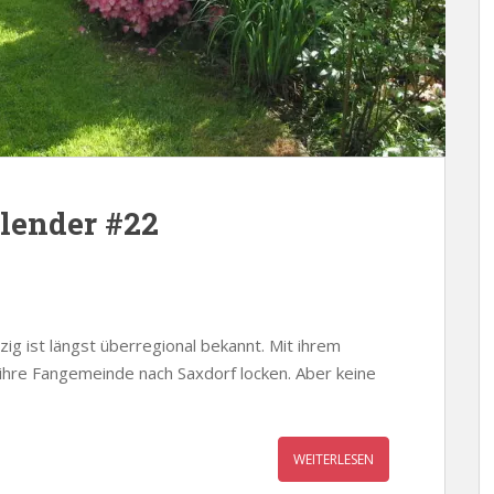
lender #22
ig ist längst überregional bekannt. Mit ihrem
ihre Fangemeinde nach Saxdorf locken. Aber keine
WEITERLESEN