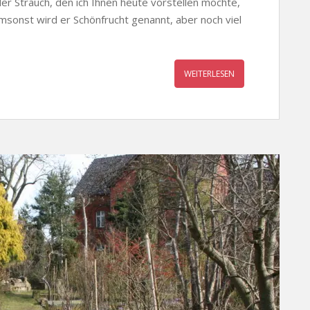
der Strauch, den ich Ihnen heute vorstellen möchte,
t umsonst wird er Schönfrucht genannt, aber noch viel
WEITERLESEN