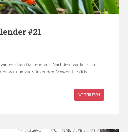
lender #21
 winterlichen Gartens vor. Nachdem wir kürzlich
n wir nun zur stinkenden Schwertlilie (Iris
WEITERLESEN