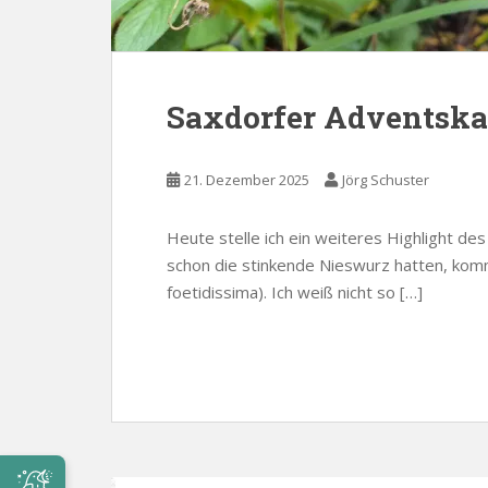
Saxdorfer Adventska
21. Dezember 2025
Jörg Schuster
Heute stelle ich ein weiteres Highlight des
schon die stinkende Nieswurz hatten, komme
foetidissima). Ich weiß nicht so […]