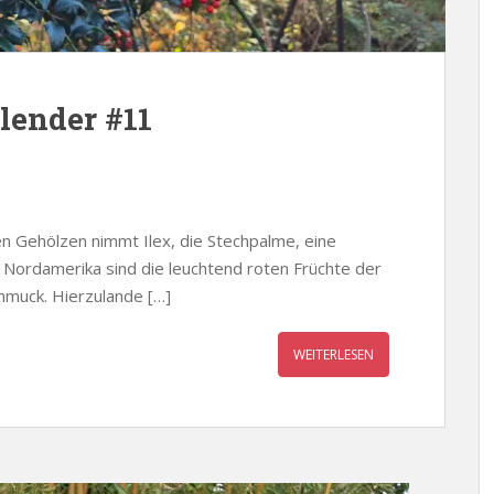
lender #11
n Gehölzen nimmt Ilex, die Stechpalme, eine
d Nordamerika sind die leuchtend roten Früchte der
hmuck. Hierzulande […]
WEITERLESEN