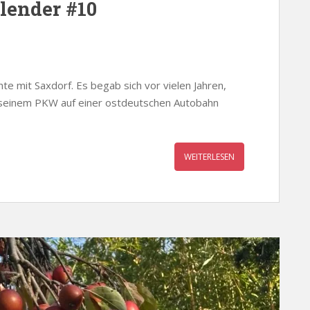
lender #10
te mit Saxdorf. Es begab sich vor vielen Jahren,
t seinem PKW auf einer ostdeutschen Autobahn
WEITERLESEN