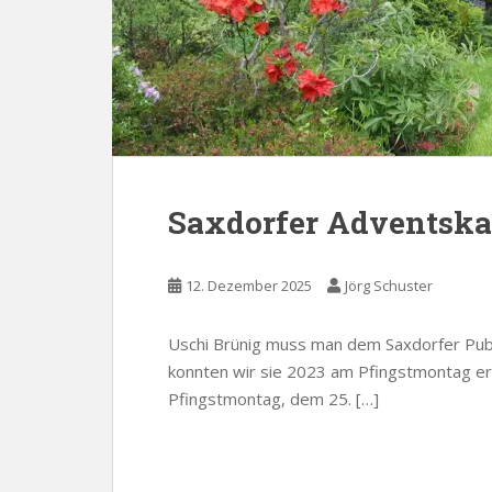
Saxdorfer Adventska
12. Dezember 2025
Jörg Schuster
Uschi Brünig muss man dem Saxdorfer Publi
konnten wir sie 2023 am Pfingstmontag er
Pfingstmontag, dem 25. […]