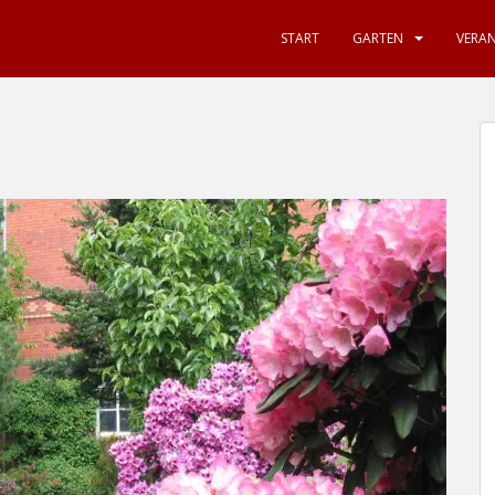
START
GARTEN
VERA