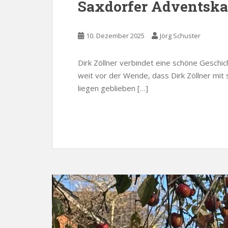
Saxdorfer Adventska
10. Dezember 2025
Jörg Schuster
Dirk Zöllner verbindet eine schöne Geschich
weit vor der Wende, dass Dirk Zöllner mi
liegen geblieben […]