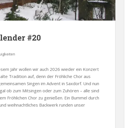
lender #20
igkeiten
esem Jahr wollen wir auch 2026 wieder ein Konzert
alte Tradition auf, denn der Fröhliche Chor aus
m gemeinsamen Singen im Advent in Saxdorf. Und nun
Egal ob zum Mitsingen oder zum Zuhören – alle sind
dem Fröhlichen Chor zu genießen. Ein Bummel durch
und weihnachtliches Backwerk runden unser