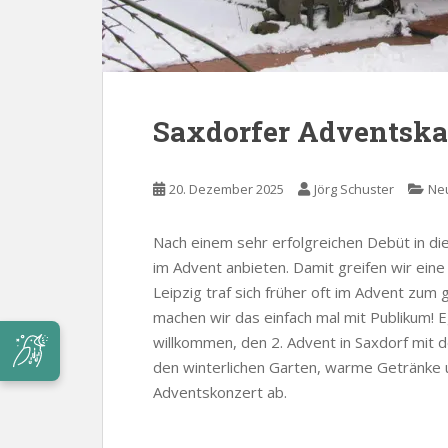
Saxdorfer Adventska
20. Dezember 2025
Jörg Schuster
Neu
Nach einem sehr erfolgreichen Debüt in di
im Advent anbieten. Damit greifen wir eine 
Leipzig traf sich früher oft im Advent zu
machen wir das einfach mal mit Publikum! 
willkommen, den 2. Advent in Saxdorf mit 
den winterlichen Garten, warme Getränke 
Adventskonzert ab.