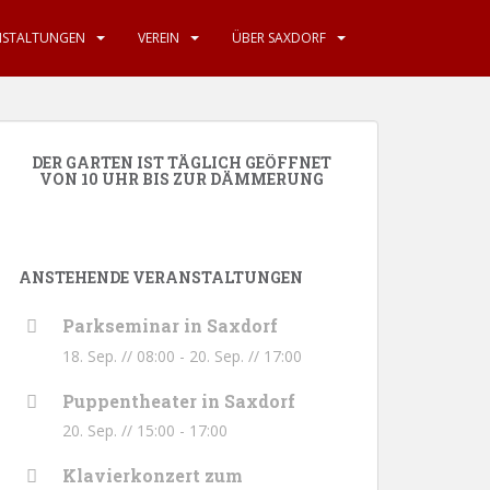
NSTALTUNGEN
VEREIN
ÜBER SAXDORF
DER GARTEN IST TÄGLICH GEÖFFNET
VON 10 UHR BIS ZUR DÄMMERUNG
ANSTEHENDE VERANSTALTUNGEN
Parkseminar in Saxdorf
18. Sep. // 08:00
-
20. Sep. // 17:00
Puppentheater in Saxdorf
20. Sep. // 15:00
-
17:00
Klavierkonzert zum