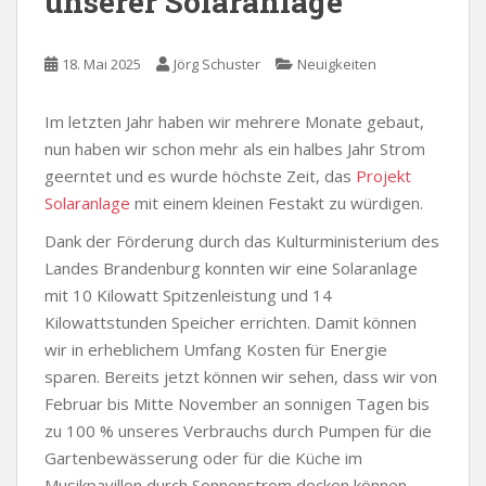
unserer Solaranlage
18. Mai 2025
Jörg Schuster
Neuigkeiten
Im letzten Jahr haben wir mehrere Monate gebaut,
nun haben wir schon mehr als ein halbes Jahr Strom
geerntet und es wurde höchste Zeit, das
Projekt
Solaranlage
mit einem kleinen Festakt zu würdigen.
Dank der Förderung durch das Kulturministerium des
Landes Brandenburg konnten wir eine Solaranlage
mit 10 Kilowatt Spitzenleistung und 14
Kilowattstunden Speicher errichten. Damit können
wir in erheblichem Umfang Kosten für Energie
sparen. Bereits jetzt können wir sehen, dass wir von
Februar bis Mitte November an sonnigen Tagen bis
zu 100 % unseres Verbrauchs durch Pumpen für die
Gartenbewässerung oder für die Küche im
Musikpavillon durch Sonnenstrom decken können.