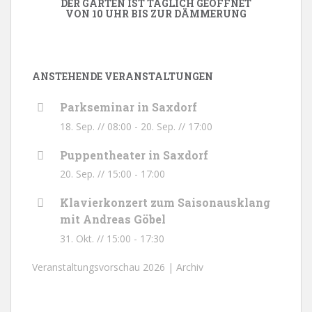
DER GARTEN IST TÄGLICH GEÖFFNET
VON 10 UHR BIS ZUR DÄMMERUNG
ANSTEHENDE VERANSTALTUNGEN
Parkseminar in Saxdorf
18. Sep. // 08:00
-
20. Sep. // 17:00
Puppentheater in Saxdorf
20. Sep. // 15:00
-
17:00
Klavierkonzert zum Saisonausklang
mit Andreas Göbel
31. Okt. // 15:00
-
17:30
Veranstaltungsvorschau 2026 |
Archiv