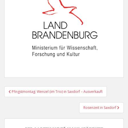
Beitragsnavigation
Pfingstmontag: Wenzel (im Trio) in Saxdorf – Ausverkauft
Rosenzeit in Saxdorf