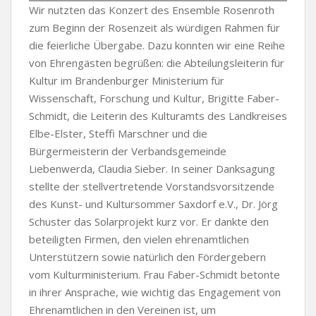
Wir nutzten das Konzert des Ensemble Rosenroth
zum Beginn der Rosenzeit als würdigen Rahmen für
die feierliche Übergabe. Dazu konnten wir eine Reihe
von Ehrengästen begrüßen: die Abteilungsleiterin für
Kultur im Brandenburger Ministerium für
Wissenschaft, Forschung und Kultur, Brigitte Faber-
Schmidt, die Leiterin des Kulturamts des Landkreises
Elbe-Elster, Steffi Marschner und die
Bürgermeisterin der Verbandsgemeinde
Liebenwerda, Claudia Sieber. In seiner Danksagung
stellte der stellvertretende Vorstandsvorsitzende
des Kunst- und Kultursommer Saxdorf e.V., Dr. Jörg
Schuster das Solarprojekt kurz vor. Er dankte den
beteiligten Firmen, den vielen ehrenamtlichen
Unterstützern sowie natürlich den Fördergebern
vom Kulturministerium. Frau Faber-Schmidt betonte
in ihrer Ansprache, wie wichtig das Engagement von
Ehrenamtlichen in den Vereinen ist, um