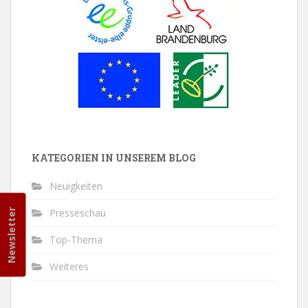
KATEGORIEN IN UNSEREM BLOG
Neuigkeiten
Presseschau
Newsletter
Top-Thema
Weiteres