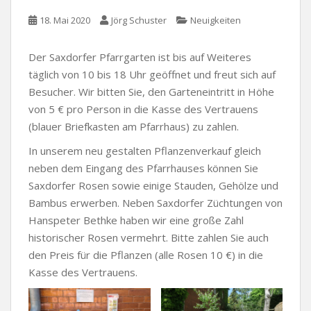
18. Mai 2020
Jörg Schuster
Neuigkeiten
Der Saxdorfer Pfarrgarten ist bis auf Weiteres
täglich von 10 bis 18 Uhr geöffnet und freut sich auf
Besucher. Wir bitten Sie, den Garteneintritt in Höhe
von 5 € pro Person in die Kasse des Vertrauens
(blauer Briefkasten am Pfarrhaus) zu zahlen.
In unserem neu gestalten Pflanzenverkauf gleich
neben dem Eingang des Pfarrhauses können Sie
Saxdorfer Rosen sowie einige Stauden, Gehölze und
Bambus erwerben. Neben Saxdorfer Züchtungen von
Hanspeter Bethke haben wir eine große Zahl
historischer Rosen vermehrt. Bitte zahlen Sie auch
den Preis für die Pflanzen (alle Rosen 10 €) in die
Kasse des Vertrauens.