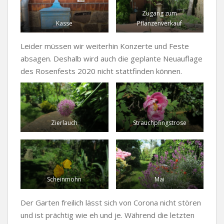
Zugang zum
Kasse
Pflanzenverkauf
Leider müssen wir weiterhin Konzerte und Feste
absagen. Deshalb wird auch die geplante Neuauflage
des Rosenfests 2020 nicht stattfinden können.
Zierlauch
Strauchpfingstrose
Scheinmohn
Mai
Der Garten freilich lässt sich von Corona nicht stören
und ist prächtig wie eh und je. Während die letzten