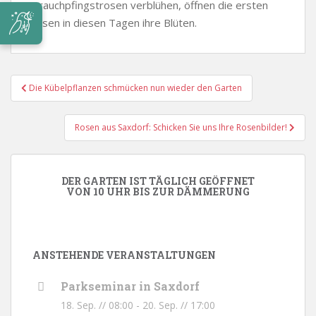
Strauchpfingstrosen verblühen, öffnen die ersten
Rosen in diesen Tagen ihre Blüten.
Beitragsnavigation
Die Kübelpflanzen schmücken nun wieder den Garten
Rosen aus Saxdorf: Schicken Sie uns Ihre Rosenbilder!
DER GARTEN IST TÄGLICH GEÖFFNET
VON 10 UHR BIS ZUR DÄMMERUNG
ANSTEHENDE VERANSTALTUNGEN
Parkseminar in Saxdorf
18. Sep. // 08:00
-
20. Sep. // 17:00