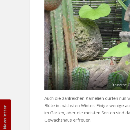
Steinerne G
Auch die zahlreichen Kamelien dürfen nun w
Blüte im nächsten Winter. Einige wenige a
Newsletter
im Garten, aber die meisten Sorten sind da
Gewächshaus erfreuen.