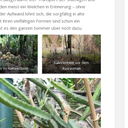
den meist ein Weilchen in Erinnerung – ohne
r Aufwand lohnt sich, die sorgfältig in alte
ihren vielfältigen Formen sind schon ein
ibt es den ganzen Sommer über noch dazu.
Kakteenbeet vor dem
 im Kakteenbeet
Ausräumen