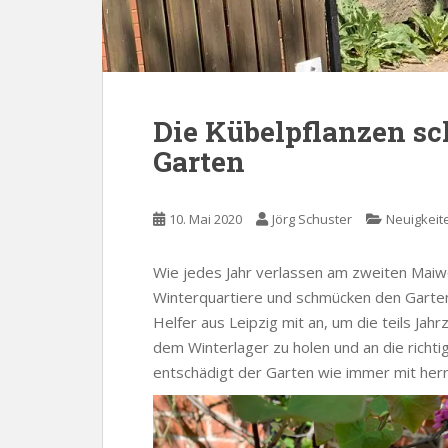
Die Kübelpflanzen s
Garten
10. Mai 2020
Jörg Schuster
Neuigkeit
Wie jedes Jahr verlassen am zweiten Maiw
Winterquartiere und schmücken den Garten
Helfer aus Leipzig mit an, um die teils Jah
dem Winterlager zu holen und an die richti
entschädigt der Garten wie immer mit herrl