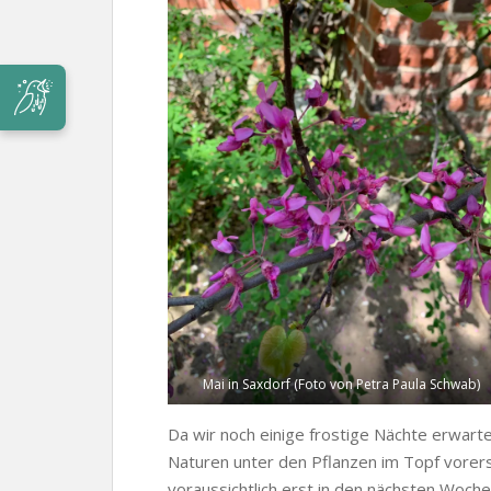
Mai in Saxdorf (Foto von Petra Paula Schwab)
Da wir noch einige frostige Nächte erwar
Naturen unter den Pflanzen im Topf vore
voraussichtlich erst in den nächsten Woch