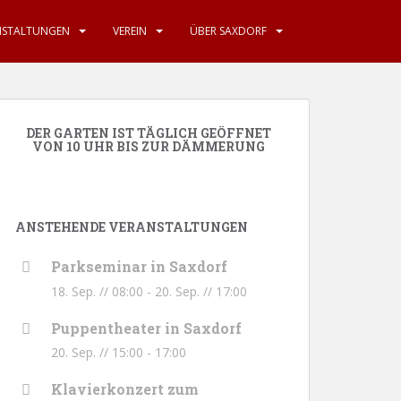
NSTALTUNGEN
VEREIN
ÜBER SAXDORF
DER GARTEN IST TÄGLICH GEÖFFNET
VON 10 UHR BIS ZUR DÄMMERUNG
ANSTEHENDE VERANSTALTUNGEN
Parkseminar in Saxdorf
18. Sep. // 08:00
-
20. Sep. // 17:00
Puppentheater in Saxdorf
20. Sep. // 15:00
-
17:00
Klavierkonzert zum