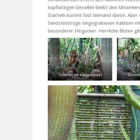
kopflastigen Gesellen bleibt den Mitwirken
Stacheln kommt fast niemand davon. Aber de
Sandsteintröge eingegrabenen Kakteen mit 
besonderer Hingucker. Herrliche Blüten g
Sommer im Kakteenbeet
Sommer