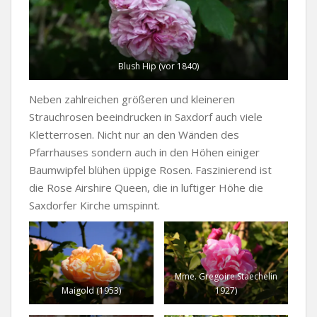
Blush Hip (vor 1840)
Neben zahlreichen größeren und kleineren
Strauchrosen beeindrucken in Saxdorf auch viele
Kletterrosen. Nicht nur an den Wänden des
Pfarrhauses sondern auch in den Höhen einiger
Baumwipfel blühen üppige Rosen. Faszinierend ist
die Rose Airshire Queen, die in luftiger Höhe die
Saxdorfer Kirche umspinnt.
Mme. Gregoire Staechelin
Maigold (1953)
1927)