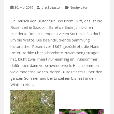
30. Mai 2019
Jörg Schuster
Neuigkeiten
Ein Rausch von Blütenfülle und irrem Duft, das ist die
Rosenzeit in Saxdorf. Bis etwa Ende Juni blühen
Hunderte Rosen in ebenso vielen Sorten in Saxdorf
um die Wette. Die beeindruckende Sammlung
historischer Rosen (vor 1867 gezüchtet), die Hans-
Peter Bethke über Jahrzehnte zusammengetragen
hat, blüht zwar meist nur einmalig im Frühsommer,
dafür aber dann verschwenderisch. Hinzu kommen
viele moderne Rosen, deren Blütezeit teils über den
ganzen Sommer und bei Einzelnen bis fast in den
Winter reicht.