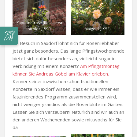
Kapuzinerrose (Rosa lutea
bicolor ,1590)
Maigold (1953)
Ein Besuch in Saxdorf lohnt sich für Rosenliebhaber
jetzt ganz besonders. Das lange Pfingstwochenende
bietet sich dafür besonders an, vielleicht sogar in
Verbindung mit einem Konzert?
Am Pfingstmontag
können Sie Andreas Göbel am Klavier erleben.
Kenner seiner inzwischen schon traditionellen
Konzerte in Saxdorf wissen, dass er wie immer ein
faszinierendes Programm zusammenstellen wird,
nicht weniger grandios als die Rosenblüte im Garten.
Lassen Sie sich verzaubern! Natürlich sind wir auch an
den anderen Wochenenden sowie mittwochs für Sie
da.