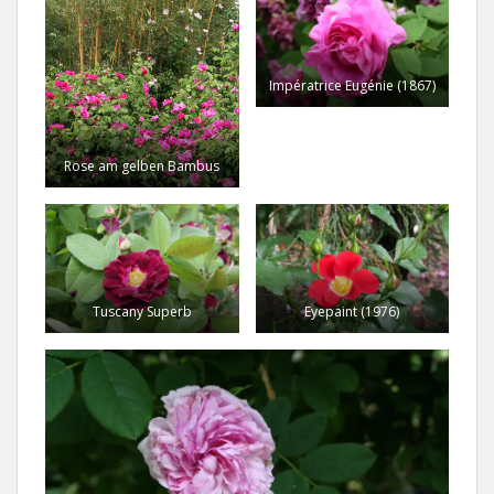
Impératrice Eugénie (1867)
Rose am gelben Bambus
Tuscany Superb
Eyepaint (1976)