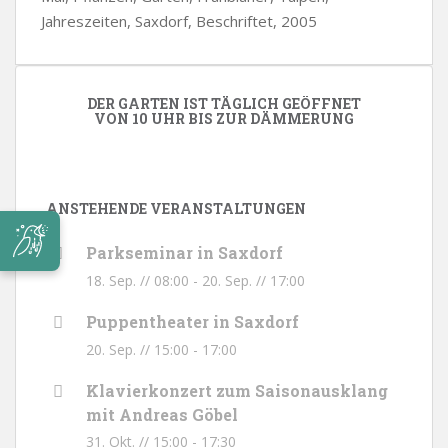
Jahreszeiten, Saxdorf, Beschriftet, 2005
DER GARTEN IST TÄGLICH GEÖFFNET
VON 10 UHR BIS ZUR DÄMMERUNG
ANSTEHENDE VERANSTALTUNGEN
Parkseminar in Saxdorf
18. Sep. // 08:00
-
20. Sep. // 17:00
Puppentheater in Saxdorf
20. Sep. // 15:00
-
17:00
Klavierkonzert zum Saisonausklang
mit Andreas Göbel
31. Okt. // 15:00
-
17:30