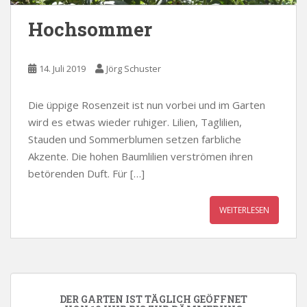
Hochsommer
14. Juli 2019
Jörg Schuster
Die üppige Rosenzeit ist nun vorbei und im Garten
wird es etwas wieder ruhiger. Lilien, Taglilien,
Stauden und Sommerblumen setzen farbliche
Akzente. Die hohen Baumlilien verströmen ihren
betörenden Duft. Für […]
WEITERLESEN
DER GARTEN IST TÄGLICH GEÖFFNET