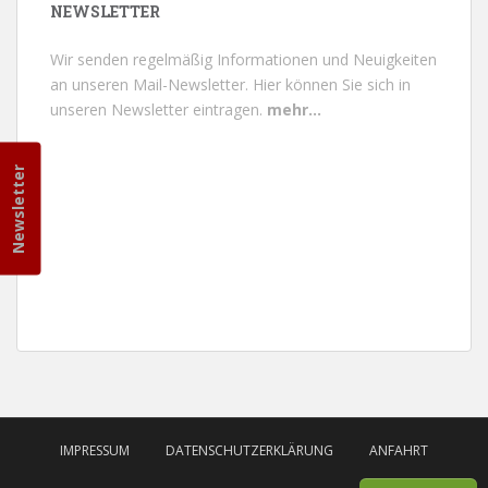
NEWSLETTER
Wir senden regelmäßig Informationen und Neuigkeiten
an unseren Mail-Newsletter.
Hier können Sie sich in
unseren Newsletter eintragen.
mehr...
Newsletter
IMPRESSUM
DATENSCHUTZERKLÄRUNG
ANFAHRT