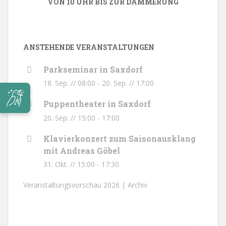
VON 10 UHR BIS ZUR DÄMMERUNG
ANSTEHENDE VERANSTALTUNGEN
Parkseminar in Saxdorf
18. Sep. // 08:00
-
20. Sep. // 17:00
Puppentheater in Saxdorf
20. Sep. // 15:00
-
17:00
Klavierkonzert zum Saisonausklang
mit Andreas Göbel
31. Okt. // 15:00
-
17:30
Veranstaltungsvorschau 2026 |
Archiv