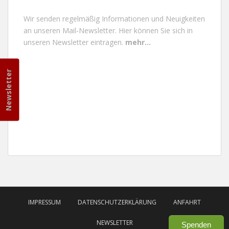
Wir senden regelmäßig Informationen und Neuigkeiten
an unseren Mail-Newsletter.
Hier können Sie sich in
unseren Newsletter eintragen.
mehr...
Newsletter
IMPRESSUM
DATENSCHUTZERKLÄRUNG
ANFAHRT
NEWSLETTER
Spenden