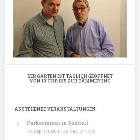
DER GARTEN IST TÄGLICH GEÖFFNET
VON 10 UHR BIS ZUR DÄMMERUNG
ANSTEHENDE VERANSTALTUNGEN
Parkseminar in Saxdorf
18. Sep. // 08:00
-
20. Sep. // 17:00