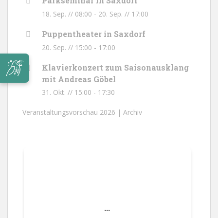
Parkseminar in Saxdorf
18. Sep. // 08:00
-
20. Sep. // 17:00
Puppentheater in Saxdorf
20. Sep. // 15:00
-
17:00
Klavierkonzert zum Saisonausklang
mit Andreas Göbel
31. Okt. // 15:00
-
17:30
Veranstaltungsvorschau 2026 |
Archiv