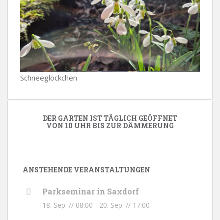
Schneeglöckchen
DER GARTEN IST TÄGLICH GEÖFFNET
VON 10 UHR BIS ZUR DÄMMERUNG
ANSTEHENDE VERANSTALTUNGEN
Parkseminar in Saxdorf
18. Sep. // 08:00
-
20. Sep. // 17:00