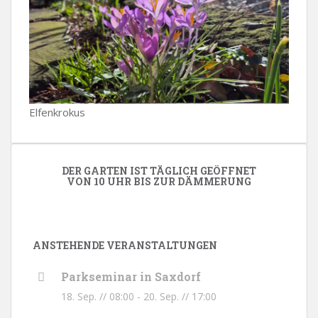
Elfenkrokus
DER GARTEN IST TÄGLICH GEÖFFNET
VON 10 UHR BIS ZUR DÄMMERUNG
ANSTEHENDE VERANSTALTUNGEN
Parkseminar in Saxdorf
18. Sep. // 08:00
-
20. Sep. // 17:00