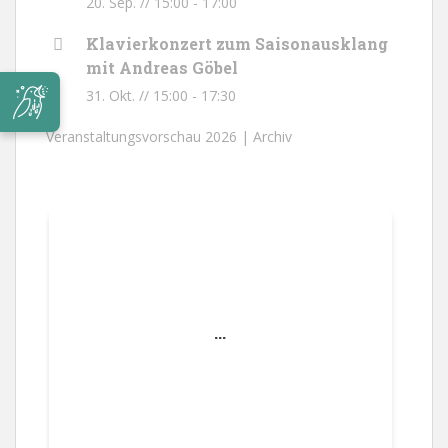
20. Sep. // 15:00
-
17:00
Klavierkonzert zum Saisonausklang
mit Andreas Göbel
31. Okt. // 15:00
-
17:30
Veranstaltungsvorschau 2026 |
Archiv