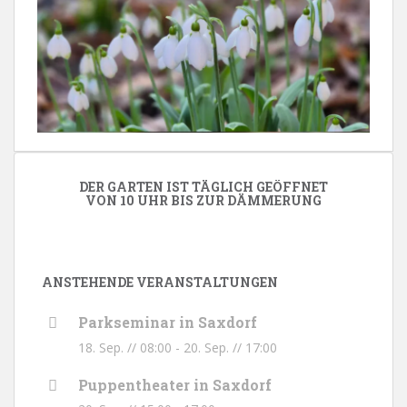
DER GARTEN IST TÄGLICH GEÖFFNET
VON 10 UHR BIS ZUR DÄMMERUNG
ANSTEHENDE VERANSTALTUNGEN
Parkseminar in Saxdorf
18. Sep. // 08:00
-
20. Sep. // 17:00
Puppentheater in Saxdorf