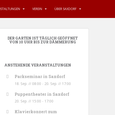
NSTALTUNGEN
VEREIN
ÜBER SAXDORF
DER GARTEN IST TÄGLICH GEÖFFNET
VON 10 UHR BIS ZUR DÄMMERUNG
ANSTEHENDE VERANSTALTUNGEN
Parkseminar in Saxdorf
18. Sep. // 08:00
-
20. Sep. // 17:00
Puppentheater in Saxdorf
20. Sep. // 15:00
-
17:00
Klavierkonzert zum