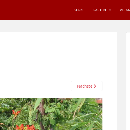
START
GARTEN
VERA
Nächste