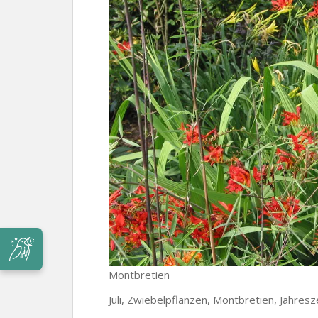
Montbretien
Juli, Zwiebelpflanzen, Montbretien, Jahres