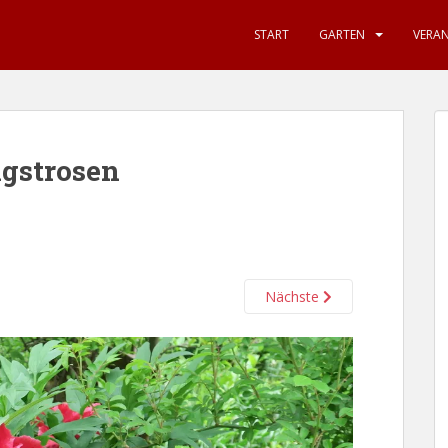
START
GARTEN
VERA
ngstrosen
Nächste