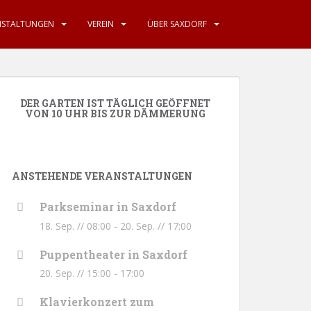
NSTALTUNGEN
VEREIN
ÜBER SAXDORF
DER GARTEN IST TÄGLICH GEÖFFNET
VON 10 UHR BIS ZUR DÄMMERUNG
ANSTEHENDE VERANSTALTUNGEN
Parkseminar in Saxdorf
18. Sep. // 08:00
-
20. Sep. // 17:00
Puppentheater in Saxdorf
20. Sep. // 15:00
-
17:00
Klavierkonzert zum