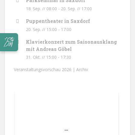
Parkseminar in Saxdorf
18. Sep. // 08:00
-
20. Sep. // 17:00
Puppentheater in Saxdorf
20. Sep. // 15:00
-
17:00
Klavierkonzert zum Saisonausklang
mit Andreas Göbel
31. Okt. // 15:00
-
17:30
Veranstaltungsvorschau 2026 |
Archiv