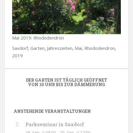
Mai 2019: Rhododendron
Saxdorf, Garten, Jahreszeiten, Mai, Rhododendron,
2019
DER GARTEN IST TÄGLICH GEÖFFNET
VON 10 UHR BIS ZUR DÄMMERUNG
ANSTEHENDE VERANSTALTUNGEN
Parkseminar in Saxdorf
18. Sep. // 08:00
-
20. Sep. // 17:00