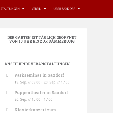
NSTALTUNGEN
VEREIN
ÜBER SAXDORF
DER GARTEN IST TÄGLICH GEÖFFNET
VON 10 UHR BIS ZUR DÄMMERUNG
ANSTEHENDE VERANSTALTUNGEN
Parkseminar in Saxdorf
18. Sep. // 08:00
-
20. Sep. // 17:00
Puppentheater in Saxdorf
20. Sep. // 15:00
-
17:00
Klavierkonzert zum