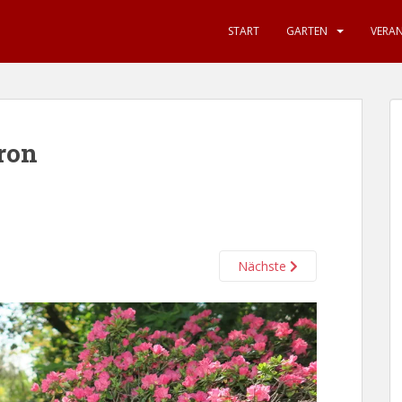
START
GARTEN
VERA
ron
Nächste