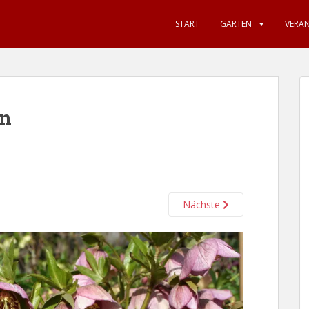
START
GARTEN
VERA
en
Nächste