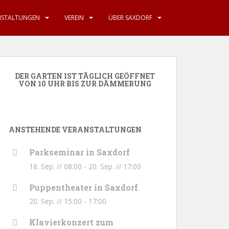
NSTALTUNGEN
VEREIN
ÜBER SAXDORF
DER GARTEN IST TÄGLICH GEÖFFNET
VON 10 UHR BIS ZUR DÄMMERUNG
ANSTEHENDE VERANSTALTUNGEN
Parkseminar in Saxdorf
18. Sep. // 08:00
-
20. Sep. // 17:00
Puppentheater in Saxdorf
20. Sep. // 15:00
-
17:00
Klavierkonzert zum