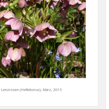
n, Lenzrosen (Helleborus), März, 2015