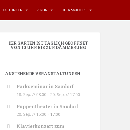
NSTALTUNGEN
VEREIN
ÜBER SAXDORF
DER GARTEN IST TÄGLICH GEÖFFNET
VON 10 UHR BIS ZUR DÄMMERUNG
ANSTEHENDE VERANSTALTUNGEN
Parkseminar in Saxdorf
18. Sep. // 08:00
-
20. Sep. // 17:00
Puppentheater in Saxdorf
20. Sep. // 15:00
-
17:00
Klavierkonzert zum