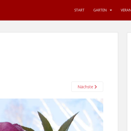
START
GARTEN
VERA
Nächste