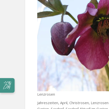
Lenzrosen
Jahreszeiten, April, Christrosen, Lenzrosen
Garten, Saxdorf, Saxdorf Aktuell im Garten