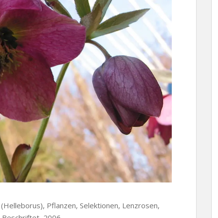
 (Helleborus), Pflanzen, Selektionen, Lenzrosen,
, Beschriftet, 2006