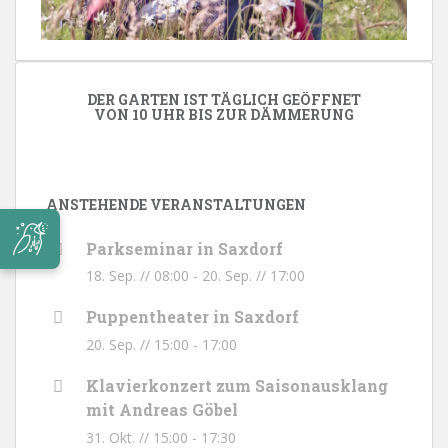
DER GARTEN IST TÄGLICH GEÖFFNET
VON 10 UHR BIS ZUR DÄMMERUNG
ANSTEHENDE VERANSTALTUNGEN
Parkseminar in Saxdorf
18. Sep. // 08:00
-
20. Sep. // 17:00
Puppentheater in Saxdorf
20. Sep. // 15:00
-
17:00
Klavierkonzert zum Saisonausklang
mit Andreas Göbel
31. Okt. // 15:00
-
17:30