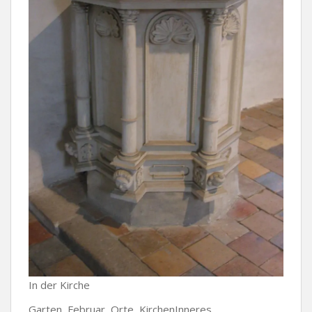
In der Kirche
Garten, Februar, Orte, KirchenInneres,