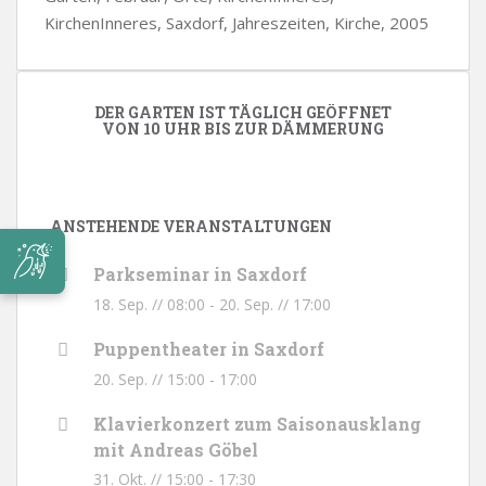
KirchenInneres, Saxdorf, Jahreszeiten, Kirche, 2005
DER GARTEN IST TÄGLICH GEÖFFNET
VON 10 UHR BIS ZUR DÄMMERUNG
ANSTEHENDE VERANSTALTUNGEN
Parkseminar in Saxdorf
18. Sep. // 08:00
-
20. Sep. // 17:00
Puppentheater in Saxdorf
20. Sep. // 15:00
-
17:00
Klavierkonzert zum Saisonausklang
mit Andreas Göbel
31. Okt. // 15:00
-
17:30