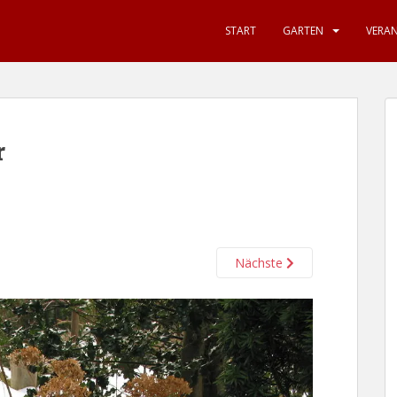
START
GARTEN
VERA
r
Nächste