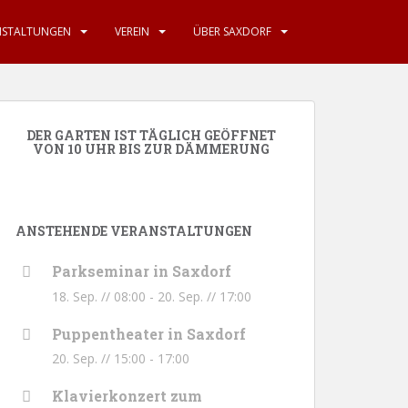
NSTALTUNGEN
VEREIN
ÜBER SAXDORF
DER GARTEN IST TÄGLICH GEÖFFNET
VON 10 UHR BIS ZUR DÄMMERUNG
ANSTEHENDE VERANSTALTUNGEN
Parkseminar in Saxdorf
18. Sep. // 08:00
-
20. Sep. // 17:00
Puppentheater in Saxdorf
20. Sep. // 15:00
-
17:00
Klavierkonzert zum