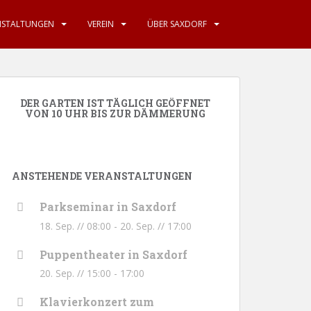
NSTALTUNGEN
VEREIN
ÜBER SAXDORF
DER GARTEN IST TÄGLICH GEÖFFNET
VON 10 UHR BIS ZUR DÄMMERUNG
ANSTEHENDE VERANSTALTUNGEN
Parkseminar in Saxdorf
18. Sep. // 08:00
-
20. Sep. // 17:00
Puppentheater in Saxdorf
20. Sep. // 15:00
-
17:00
Klavierkonzert zum