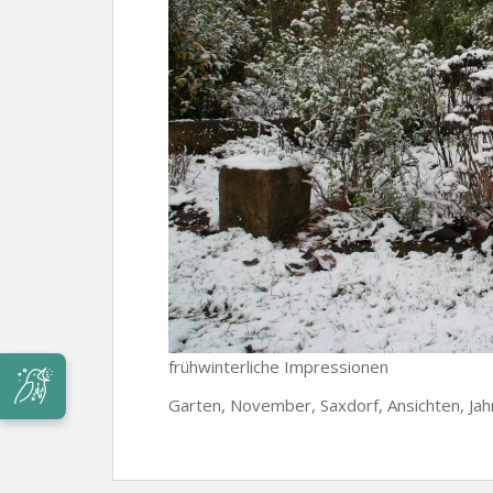
frühwinterliche Impressionen
Garten, November, Saxdorf, Ansichten, Ja