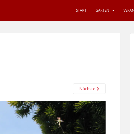
START
GARTEN
VERA
Nächste