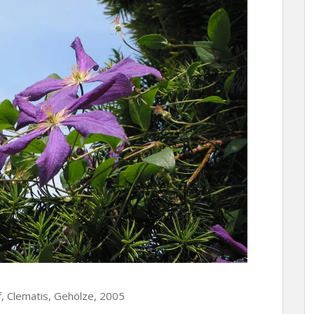
rf, Clematis, Gehölze, 2005