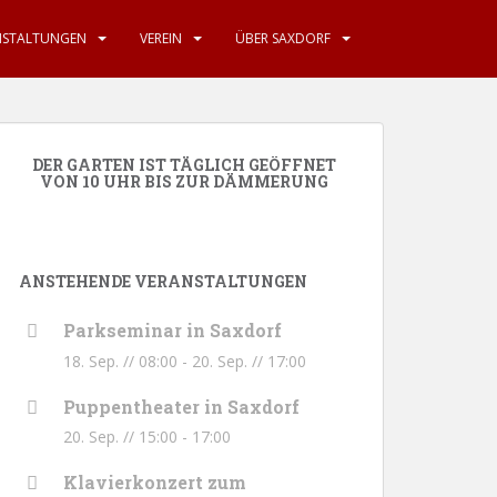
NSTALTUNGEN
VEREIN
ÜBER SAXDORF
DER GARTEN IST TÄGLICH GEÖFFNET
VON 10 UHR BIS ZUR DÄMMERUNG
ANSTEHENDE VERANSTALTUNGEN
Parkseminar in Saxdorf
18. Sep. // 08:00
-
20. Sep. // 17:00
Puppentheater in Saxdorf
20. Sep. // 15:00
-
17:00
Klavierkonzert zum