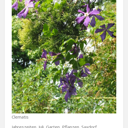
Clematis
Jahreszeiten, Juli, Garten, Pflanzen, Saxdorf,