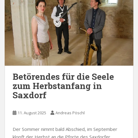
Betörendes für die Seele
zum Herbstanfang in
Saxdorf
11. August 2025
Andreas Pöschl
Der Sommer nimmt bald Abschied, im September
klopft der Herbst an die Pforte des Saxdorfer