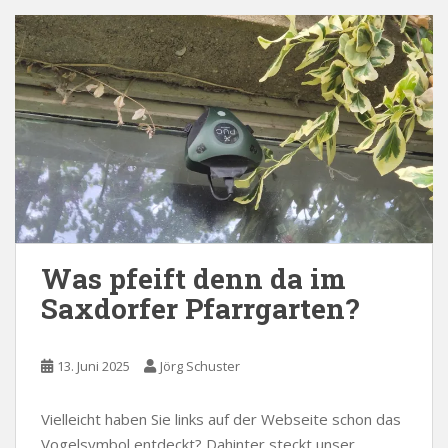
Was pfeift denn da im
Saxdorfer Pfarrgarten?
13. Juni 2025
Jörg Schuster
Vielleicht haben Sie links auf der Webseite schon das
Vogelsymbol entdeckt? Dahinter steckt unser