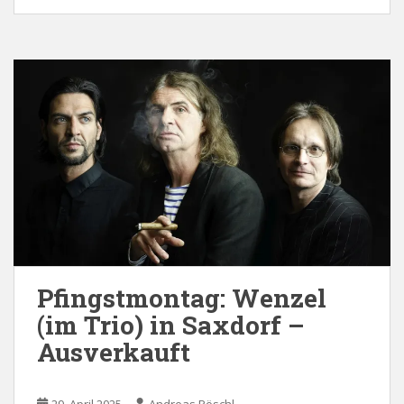
Pfingstmontag: Wenzel
(im Trio) in Saxdorf –
Ausverkauft
29. April 2025
Andreas Pöschl