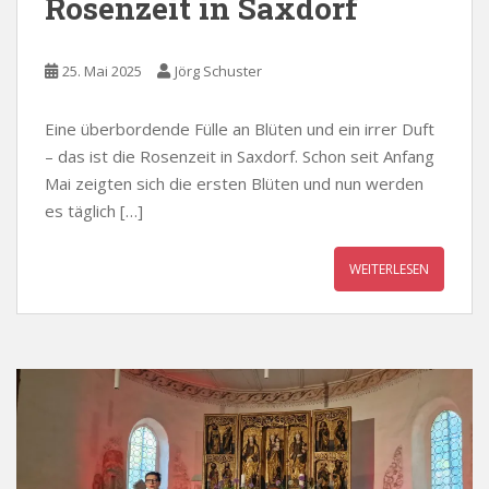
Rosenzeit in Saxdorf
25. Mai 2025
Jörg Schuster
Eine überbordende Fülle an Blüten und ein irrer Duft
– das ist die Rosenzeit in Saxdorf. Schon seit Anfang
Mai zeigten sich die ersten Blüten und nun werden
es täglich […]
WEITERLESEN