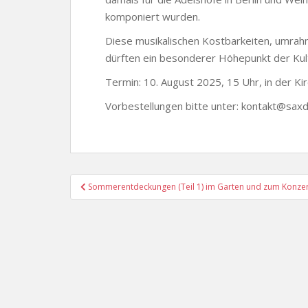
komponiert wurden.
Diese musikalischen Kostbarkeiten, umra
dürften ein besonderer Höhepunkt der Kultu
Termin: 10. August 2025, 15 Uhr, in der Ki
Vorbestellungen bitte unter: kontakt@sax
Beitragsnavigation
Sommerentdeckungen (Teil 1) im Garten und zum Konzert