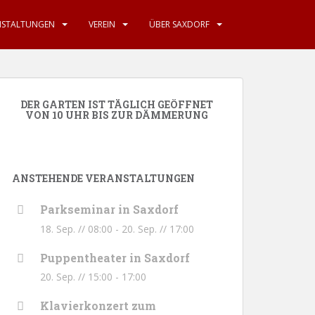
NSTALTUNGEN
VEREIN
ÜBER SAXDORF
DER GARTEN IST TÄGLICH GEÖFFNET
VON 10 UHR BIS ZUR DÄMMERUNG
ANSTEHENDE VERANSTALTUNGEN
Parkseminar in Saxdorf
18. Sep. // 08:00
-
20. Sep. // 17:00
Puppentheater in Saxdorf
20. Sep. // 15:00
-
17:00
Klavierkonzert zum