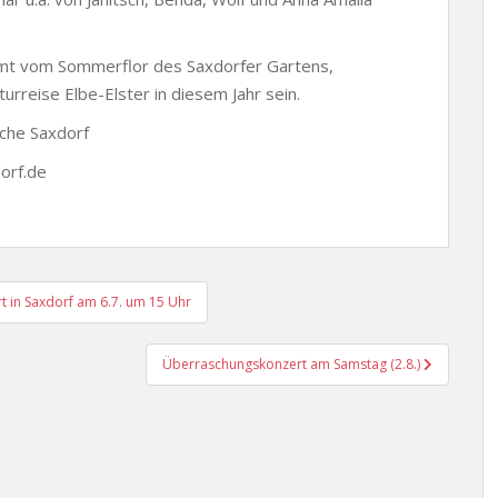
hmt vom Sommerflor des Saxdorfer Gartens,
rreise Elbe-Elster in diesem Jahr sein.
rche Saxdorf
dorf.de
 in Saxdorf am 6.7. um 15 Uhr
Überraschungskonzert am Samstag (2.8.)