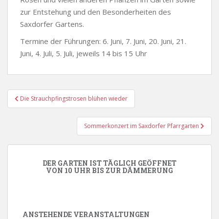
zur Entstehung und den Besonderheiten des
Saxdorfer Gartens.
Termine der Führungen: 6. Juni, 7. Juni, 20. Juni, 21.
Juni, 4. Juli, 5. Juli, jeweils 14 bis 15 Uhr
Beitragsnavigation
Die Strauchpfingstrosen blühen wieder
Sommerkonzert im Saxdorfer Pfarrgarten
DER GARTEN IST TÄGLICH GEÖFFNET
VON 10 UHR BIS ZUR DÄMMERUNG
ANSTEHENDE VERANSTALTUNGEN