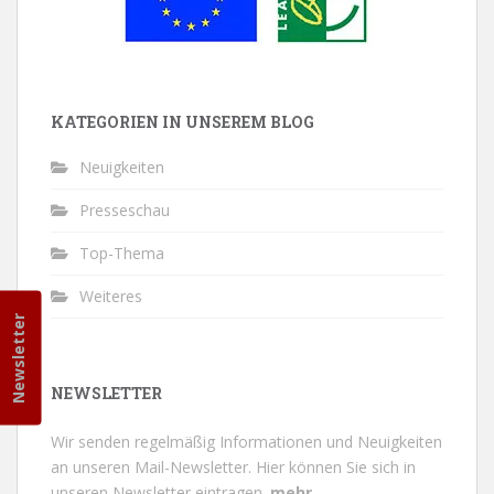
KATEGORIEN IN UNSEREM BLOG
Neuigkeiten
Presseschau
Top-Thema
Weiteres
Newsletter
NEWSLETTER
Wir senden regelmäßig Informationen und Neuigkeiten
an unseren Mail-Newsletter.
Hier können Sie sich in
unseren Newsletter eintragen.
mehr...