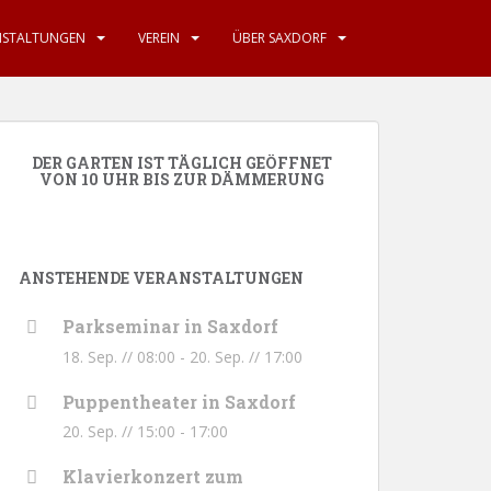
NSTALTUNGEN
VEREIN
ÜBER SAXDORF
DER GARTEN IST TÄGLICH GEÖFFNET
VON 10 UHR BIS ZUR DÄMMERUNG
ANSTEHENDE VERANSTALTUNGEN
Parkseminar in Saxdorf
18. Sep. // 08:00
-
20. Sep. // 17:00
Puppentheater in Saxdorf
20. Sep. // 15:00
-
17:00
Klavierkonzert zum