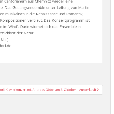
den Cantorianern aus Chemnitz wieder eine
che. Das Gesangsensemble unter Leitung von Martin
nen musikalisch in die Renaissance und Romantik,
 Kompositionen vertraut. Das Konzertprogramm ist
n im Wind“. Darin widmet sich das Ensemble in
zlichkeit der Natur.
 Uhr)
dorf.de
orf: Klavierkonzert mit Andreas Göbel am 3. Oktober – Ausverkauft