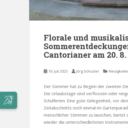
Florale und musikali
Sommerentdeckungen 
Cantorianer am 20. 8.
16. Juli 2023
Jörg Schuster
Neuigkeite
Der Sommer hat zu Beginn der zweiten De
Die Urlaubstage sind verflossen oder nei
Schulferien. Eine gute Gelegenheit, vor
Zeitabschnitts noch einmal im Gartenpara
menschlicher Stimmen zu lauschen, bietet
wieder die unterschiedlichsten Instrument