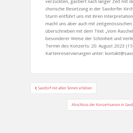
verzückten, gastiert nach langer Zeit mit 
chorische Besetzung in der Saxdorfer Kir
Sturm entführt uns mit ihren Interpretatio
macht uns aber auch mit zeitgenössischen
überschrieben mit dem Titel: „Vom Raschel
besonderer Weise der Schönheit und Verlet
Termin des Konzerts: 20. August 2023 (15
Kartenreservierungen unter: kontakt@sax
Beitragsnavigation
Saxdorf mit allen Sinnen erleben
Abschluss der Konzertsaison in Saxd