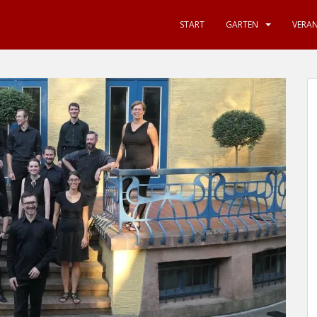
START
GARTEN
VERA