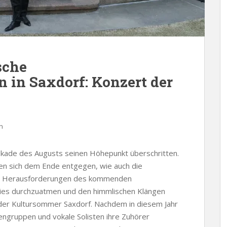
sche
in Saxdorf: Konzert der
n
kade des Augusts seinen Höhepunkt überschritten.
gen sich dem Ende entgegen, wie auch die
 den Herausforderungen des kommenden
dies durchzuatmen und den himmlischen Klängen
 der Kultursommer Saxdorf. Nachdem in diesem Jahr
engruppen und vokale Solisten ihre Zuhörer